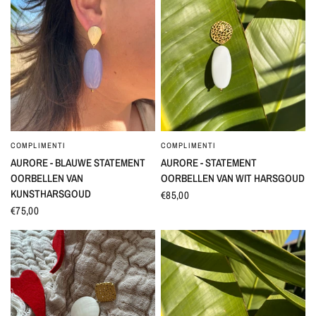
COMPLIMENTI
COMPLIMENTI
SNEL BEKIJKEN
SNEL BEKIJKEN
AURORE - BLAUWE STATEMENT
AURORE - STATEMENT
OORBELLEN VAN
OORBELLEN VAN WIT HARSGOUD
KUNSTHARSGOUD
€85,00
€75,00