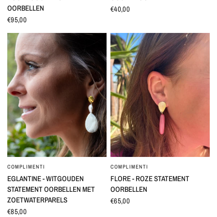
OORBELLEN
€40,00
€95,00
COMPLIMENTI
COMPLIMENTI
SNEL BEKIJKEN
SNEL BEKIJKEN
EGLANTINE - WITGOUDEN
FLORE - ROZE STATEMENT
STATEMENT OORBELLEN MET
OORBELLEN
ZOETWATERPARELS
€65,00
€85,00