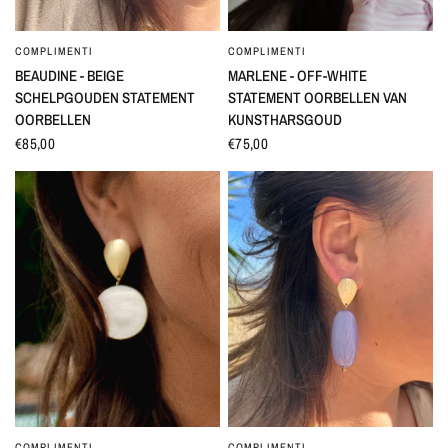
COMPLIMENTI
COMPLIMENTI
SNEL BEKIJKEN
SNEL BEKIJKEN
BEAUDINE - BEIGE
MARLENE - OFF-WHITE
SCHELPGOUDEN STATEMENT
STATEMENT OORBELLEN VAN
OORBELLEN
KUNSTHARSGOUD
€85,00
€75,00
COMPLIMENTI
COMPLIMENTI
SNEL BEKIJKEN
SNEL BEKIJKEN