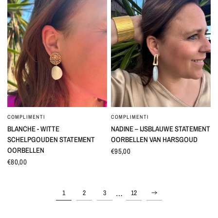
COMPLIMENTI
COMPLIMENTI
SNEL BEKIJKEN
SNEL BEKIJKEN
BLANCHE - WITTE
NADINE – IJSBLAUWE STATEMENT
SCHELPGOUDEN STATEMENT
OORBELLEN VAN HARSGOUD
OORBELLEN
€95,00
€80,00
…
1
2
3
12