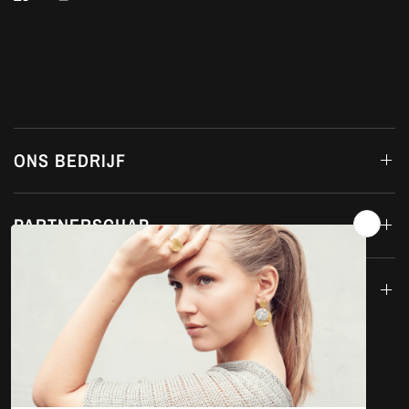
ONS BEDRIJF
PARTNERSCHAP
CONTACT & ONDERSTEUNING
Nieuwsbrief
Meld je hier aan: