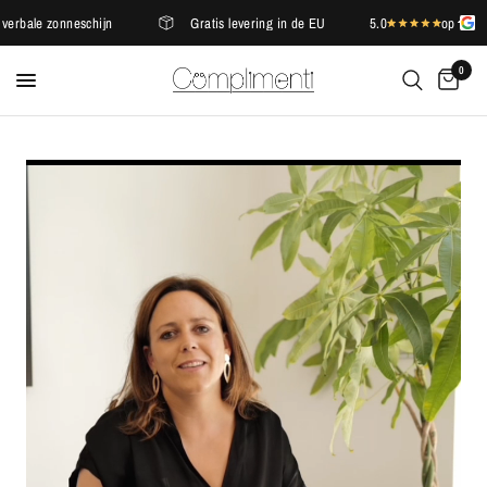
bale zonneschijn
Gratis levering in de EU
5.0
op
0