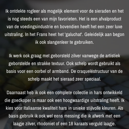
Ik
ontdekte
rogleer
als
mogelijk
element
voor
de
sieraden
en
het
is
nog
steeds
een
van
mijn
favorieten.
Het
is
een
afvalproduct
van
de
voedingsindustrie
en
bovendien
heeft
het
een
zeer
luxe
uitstraling.
In
het
Frans
heet
het
'galuchat'.
Geleidelijk
aan
begon
ik
ook
slangenleer
te
gebruiken.
Ik
werk
ook
graag
met
geborsteld
zilver
vanwege
de
artistiek
geborstelde
en
strakke
textuur.
Ook
schelp
wordt
gebruikt
als
basis
voor
een
oorbel
of
armband.
De
craqueléstructuur
van
de
schelp
maakt
het
sieraad
zeer
speciaal.
Daarnaast
heb
ik
ook
een
complete
collectie
in
hars
ontwikkeld
die
goedkoper
is
maar
ook
een
hoogwaardige
uitstraling
heeft.
Ik
kies
voor
Italiaanse
kwaliteit
hars
in
unieke
stijlvolle
kleuren.
Als
basis
gebruik
ik
ook
wel
eens
messing
die
ik
afwerk
met
een
laagje
zilver,
rhodoniet
of
een
18
karaats
verguld
laagje.