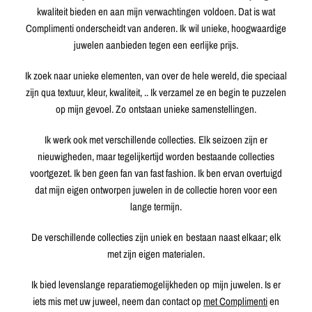
kwaliteit bieden en aan mijn verwachtingen voldoen. Dat is wat
Complimenti onderscheidt van anderen. Ik wil unieke, hoogwaardige
juwelen aanbieden tegen een eerlijke prijs.
Ik zoek naar unieke elementen, van over de hele wereld, die speciaal
zijn qua textuur, kleur, kwaliteit, .. Ik verzamel ze en begin te puzzelen
op mijn gevoel. Zo ontstaan ​​unieke samenstellingen.
Ik werk ook met verschillende collecties. Elk seizoen zijn er
nieuwigheden, maar tegelijkertijd worden bestaande collecties
voortgezet. Ik ben geen fan van fast fashion. Ik ben ervan overtuigd
dat mijn eigen ontworpen juwelen in de collectie horen voor een
lange termijn.
De verschillende collecties zijn uniek en bestaan ​​naast elkaar; elk
met zijn eigen materialen.
Ik bied levenslange reparatiemogelijkheden op mijn juwelen. Is er
iets mis met uw juweel, neem dan contact op
met Complimenti
en