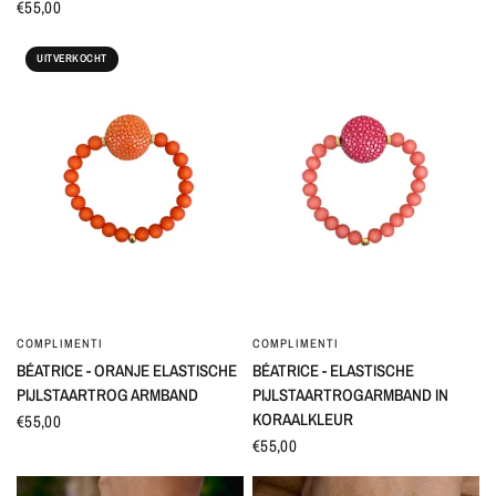
€55,00
UITVERKOCHT
COMPLIMENTI
COMPLIMENTI
SNEL BEKIJKEN
SNEL BEKIJKEN
BÉATRICE - ORANJE ELASTISCHE
BÉATRICE - ELASTISCHE
PIJLSTAARTROG ARMBAND
PIJLSTAARTROGARMBAND IN
KORAALKLEUR
€55,00
€55,00