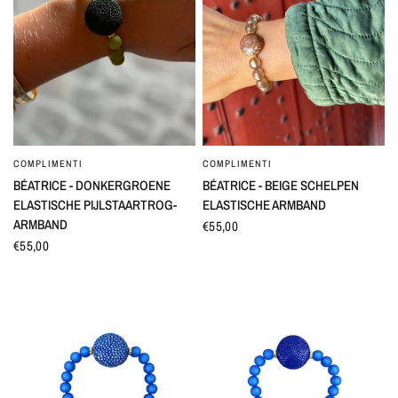
COMPLIMENTI
COMPLIMENTI
SNEL BEKIJKEN
SNEL BEKIJKEN
BÉATRICE - DONKERGROENE
BÉATRICE - BEIGE SCHELPEN
ELASTISCHE PIJLSTAARTROG-
ELASTISCHE ARMBAND
ARMBAND
€55,00
€55,00