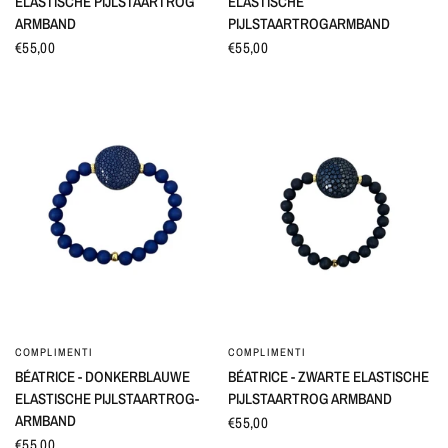
ELASTISCHE PIJLSTAARTROG
ELASTISCHE
ARMBAND
PIJLSTAARTROGARMBAND
€55,00
€55,00
COMPLIMENTI
COMPLIMENTI
SNEL BEKIJKEN
SNEL BEKIJKEN
BÉATRICE - DONKERBLAUWE
BÉATRICE - ZWARTE ELASTISCHE
ELASTISCHE PIJLSTAARTROG-
PIJLSTAARTROG ARMBAND
ARMBAND
€55,00
€55,00