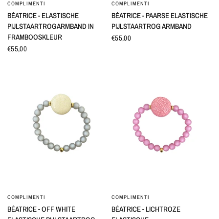
COMPLIMENTI
COMPLIMENTI
SNEL BEKIJKEN
SNEL BEKIJKEN
BÉATRICE - ELASTISCHE
BÉATRICE - PAARSE ELASTISCHE
PIJLSTAARTROGARMBAND IN
PIJLSTAARTROG ARMBAND
FRAMBOOSKLEUR
€55,00
€55,00
COMPLIMENTI
COMPLIMENTI
SNEL BEKIJKEN
SNEL BEKIJKEN
BÉATRICE - OFF WHITE
BÉATRICE - LICHTROZE