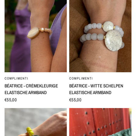
COMPLIMENTI
COMPLIMENTI
SNEL BEKIJKEN
SNEL BEKIJKEN
BÉATRICE - CRÈMEKLEURIGE
BÉATRICE - WITTE SCHELPEN
ELASTISCHE ARMBAND
ELASTISCHE ARMBAND
€55,00
€55,00