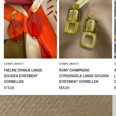
COMPLIMENTI
COMPLIMENTI
SNEL BEKIJKEN
SNEL BEKIJKEN
FAELINE ORANJE LANGE
ROMY CHAMPAGNE
GOUDEN STATEMENT
CITROENGELE LANGE GOUDEN
OORBELLEN
STATEMENT OORBELLEN
€75,00
€85,00
€