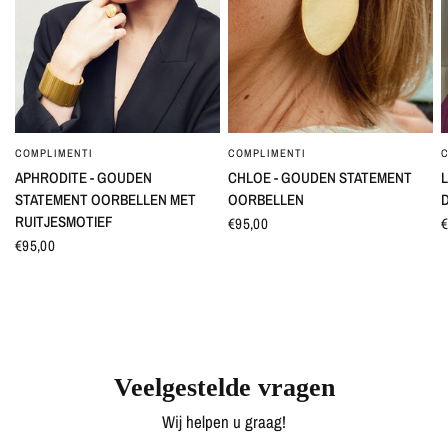
COMPLIMENTI
COMPLIMENTI
SNEL BEKIJKEN
SNEL BEKIJKEN
APHRODITE - GOUDEN
CHLOE - GOUDEN STATEMENT
L
STATEMENT OORBELLEN MET
OORBELLEN
RUITJESMOTIEF
€95,00
€
€95,00
Veelgestelde vragen
Wij helpen u graag!