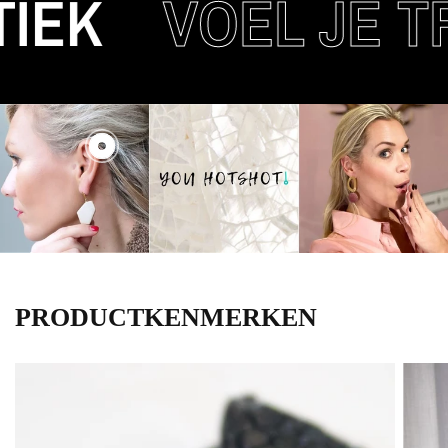
EK
VOEL JE TR
PRODUCTKENMERKEN