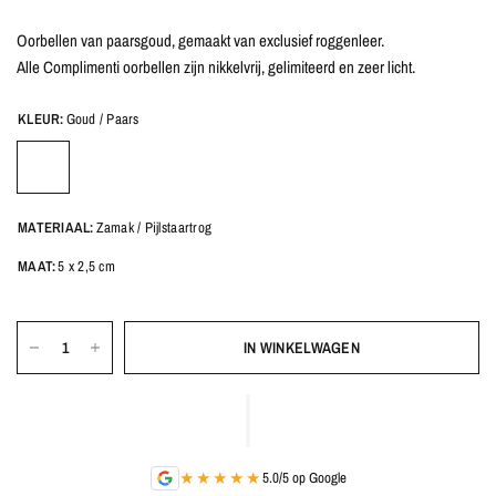
Oorbellen van paarsgoud, gemaakt van exclusief roggenleer.
Alle Complimenti oorbellen zijn nikkelvrij, gelimiteerd en zeer licht.
KLEUR:
Goud / Paars
MATERIAAL:
Zamak / Pijlstaartrog
MAAT:
5 x 2,5 cm
IN WINKELWAGEN
★★★★★
5.0/5 op Google