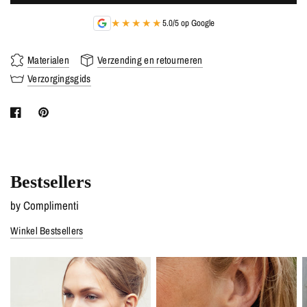
★★★★★
5.0/5 op Google
Materialen
Verzending en retourneren
Verzorgingsgids
Bestsellers
by Complimenti
Winkel Bestsellers