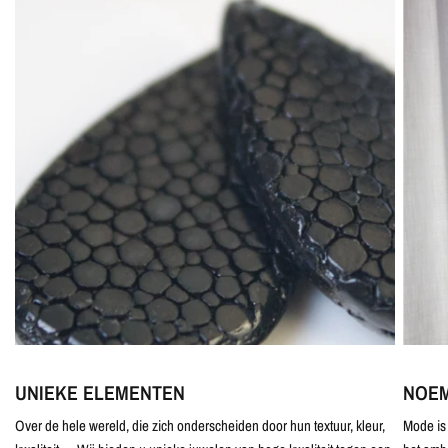
UNIEKE ELEMENTEN
NOEM
Over de hele wereld, die zich onderscheiden door hun textuur, kleur,
Mode is 