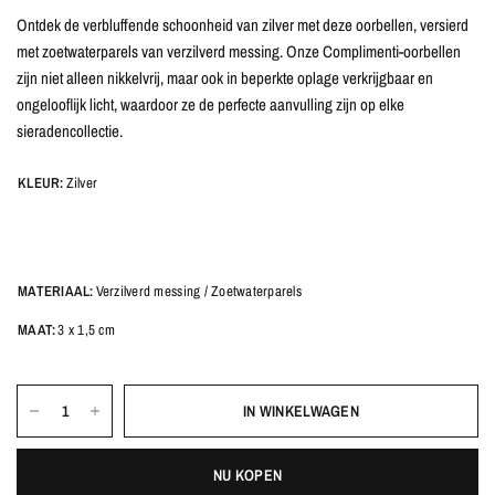
Ontdek de verbluffende schoonheid van zilver met deze oorbellen, versierd
met zoetwaterparels van verzilverd messing. Onze Complimenti-oorbellen
zijn niet alleen nikkelvrij, maar ook in beperkte oplage verkrijgbaar en
ongelooflijk licht, waardoor ze de perfecte aanvulling zijn op elke
sieradencollectie.
KLEUR:
Zilver
MATERIAAL:
Verzilverd messing / Zoetwaterparels
MAAT:
3 x 1,5 cm
IN WINKELWAGEN
NU KOPEN