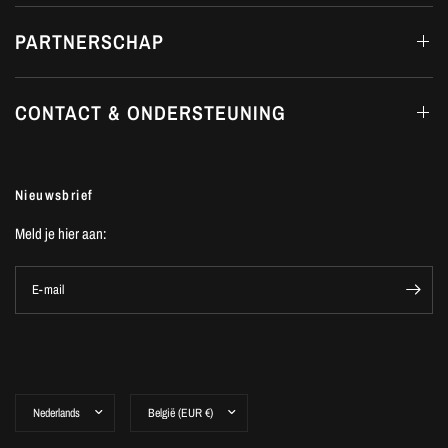
PARTNERSCHAP
CONTACT & ONDERSTEUNING
Nieuwsbrief
Meld je hier aan:
E-mail