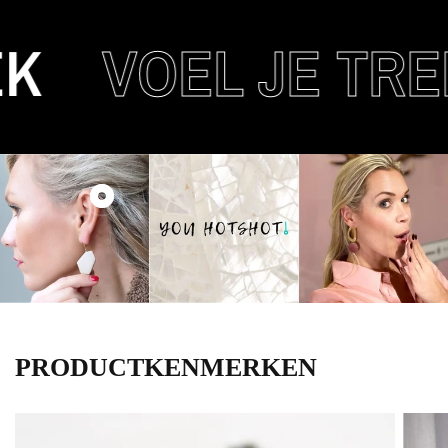
K
VOEL JE TRE
PRODUCTKENMERKEN