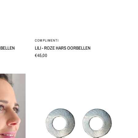
SNEL BEKIJKEN
COMPLIMENTI
RBELLEN
LILI - ROZE HARS OORBELLEN
€45,00