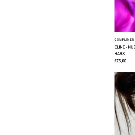
COMPLIMEN
ELINE - N
HARS
€75,00