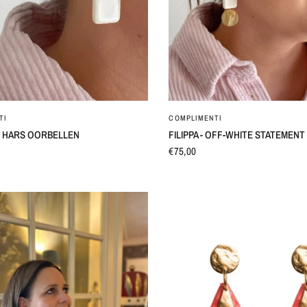
SNEL BEKIJKEN
SNEL BEKIJKEN
TI
COMPLIMENTI
TE HARS OORBELLEN
FILIPPA - OFF-WHITE STATEMEN
€75,00