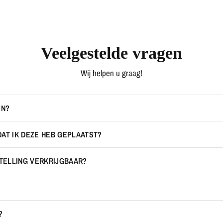
Veelgestelde vragen
Wij helpen u graag!
EN?
DAT IK DEZE HEB GEPLAATST?
STELLING VERKRIJGBAAR?
?