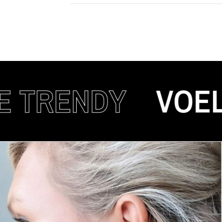
RENDY
VOEL JE