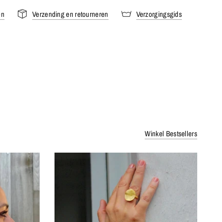
en
Verzending en retourneren
Verzorgingsgids
Winkel Bestsellers