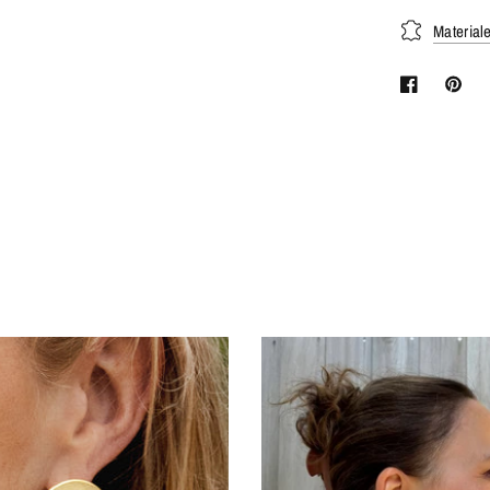
Material