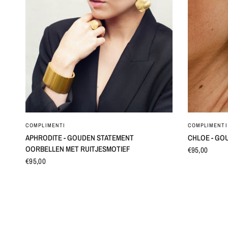
SNEL BEKIJKEN
COMPLIMENTI
COMPLIMENTI
APHRODITE - GOUDEN STATEMENT
CHLOE - GO
OORBELLEN MET RUITJESMOTIEF
€95,00
€95,00