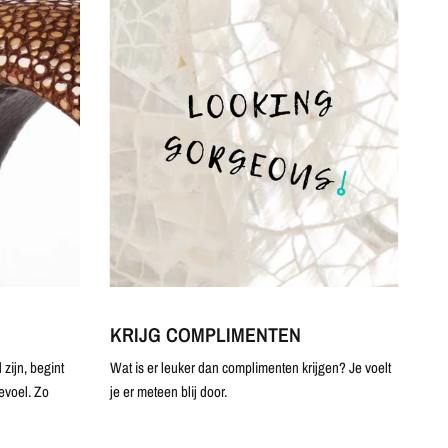
KRIJG COMPLIMENTEN
zijn, begint
Wat is er leuker dan complimenten krijgen? Je voelt
evoel. Zo
je er meteen blij door.