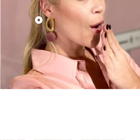
€130,00