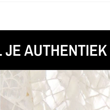
 AUTHENTIEK
VO