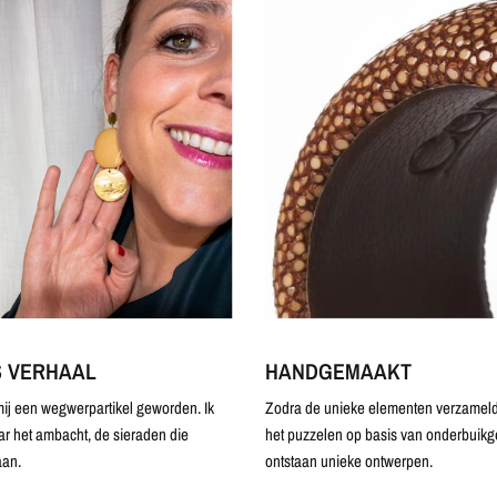
S VERHAAL
HANDGEMAAKT
ij een wegwerpartikel geworden. Ik
Zodra de unieke elementen verzameld 
ar het ambacht, de sieraden die
het puzzelen op basis van onderbuikg
an.
ontstaan unieke ontwerpen.