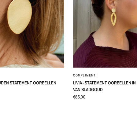
SNEL BEKIJKEN
SNEL BEKIJKEN
COMPLIMENTI
UDEN STATEMENT OORBELLEN
LIVIA - STATEMENT OORBELLEN I
VAN BLADGOUD
€85,00