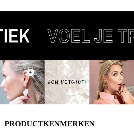
EK
VOEL JE TR
PRODUCTKENMERKEN