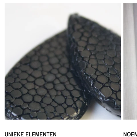
UNIEKE ELEMENTEN
NOEM