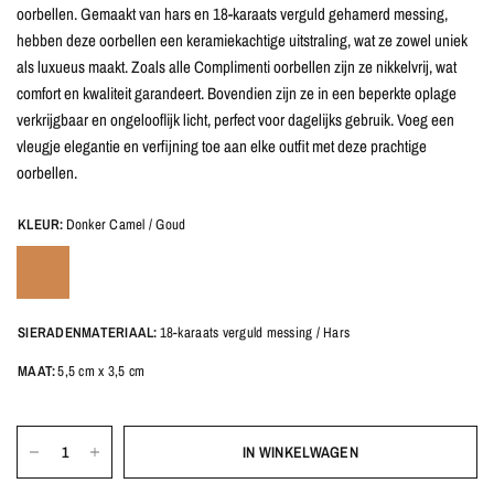
oorbellen. Gemaakt van hars en 18-karaats verguld gehamerd messing,
hebben deze oorbellen een keramiekachtige uitstraling, wat ze zowel uniek
als luxueus maakt. Zoals alle Complimenti oorbellen zijn ze nikkelvrij, wat
comfort en kwaliteit garandeert. Bovendien zijn ze in een beperkte oplage
verkrijgbaar en ongelooflijk licht, perfect voor dagelijks gebruik. Voeg een
vleugje elegantie en verfijning toe aan elke outfit met deze prachtige
oorbellen.
KLEUR:
Donker Camel / Goud
SIERADENMATERIAAL:
18-karaats verguld messing / Hars
MAAT:
5,5 cm x 3,5 cm
IN WINKELWAGEN