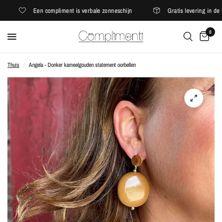
Een compliment is verbale zonneschijn
Gratis levering in de E
0
Thuis
/
Angela - Donker kameelgouden statement oorbellen