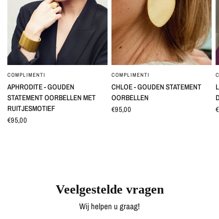
COMPLIMENTI
COMPLIMENTI
SNEL BEKIJKEN
SNEL BEKIJKEN
APHRODITE - GOUDEN
CHLOE - GOUDEN STATEMENT
L
STATEMENT OORBELLEN MET
OORBELLEN
RUITJESMOTIEF
€95,00
€
€95,00
Veelgestelde vragen
Wij helpen u graag!