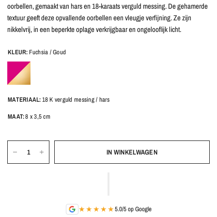
oorbellen, gemaakt van hars en 18-karaats verguld messing. De gehamerde
textuur geeft deze opvallende oorbellen een vleugje verfijning. Ze zijn
nikkelvrij, in een beperkte oplage verkrijgbaar en ongelooflijk licht.
KLEUR:
Fuchsia / Goud
MATERIAAL:
18 K verguld messing / hars
MAAT:
8 x 3,5 cm
IN WINKELWAGEN
★★★★★
5.0/5 op Google