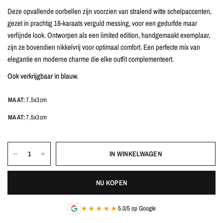
Deze opvallende oorbellen zijn voorzien van stralend witte schelpaccenten,
gezet in prachtig 18-karaats verguld messing, voor een gedurfde maar
verfijnde look. Ontworpen als een limited edition, handgemaakt exemplaar,
zijn ze bovendien nikkelvrij voor optimaal comfort. Een perfecte mix van
elegantie en moderne charme die elke outfit complementeert.
Ook verkrijgbaar in blauw.
MAAT:
7,5x3cm
MAAT:
7,5x3cm
IN WINKELWAGEN
NU KOPEN
★★★★★
5.0/5 op Google