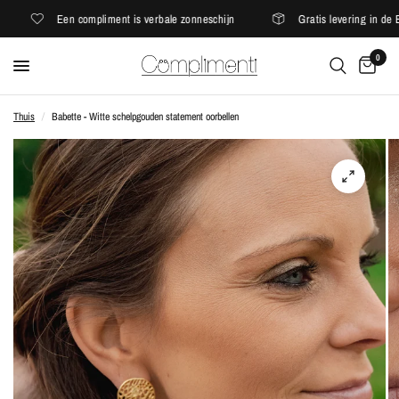
Een compliment is verbale zonneschijn
Gratis levering in de EU
0
Thuis
/
Babette - Witte schelpgouden statement oorbellen