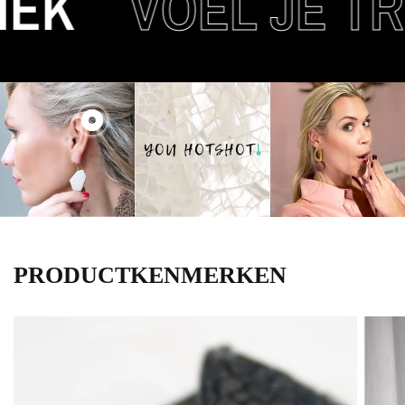
EK
VOEL JE TR
PRODUCTKENMERKEN