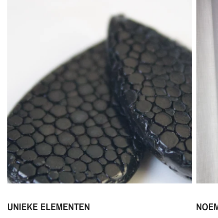
UNIEKE ELEMENTEN
NOEM