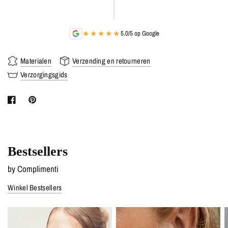
★★★★★
5.0/5 op Google
Materialen
Verzending en retourneren
Verzorgingsgids
Bestsellers
by Complimenti
Winkel Bestsellers