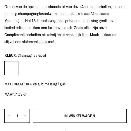
Geniet van de opvallende schoonheid van deze Apolline-oorbellen, met een
prachtig champagneglasontwerp dat doet denken aan Venetiaans
Muranoglas. Het 18-karaats vergulde, gehamerde messing geeft deze
limited edition-stukken een luxueuze touch. Zoals altijd zijn onze
Complimenti-oorbellen nikkelvrij en uitzonderlijk licht. Maak je klaar om
stijlvol een statement te maken!
KLEUR:
Champagne / Goud
MATERIAAL:
18 K verguld messing / glas
MAAT:
7 x 3 cm
IN WINKELWAGEN