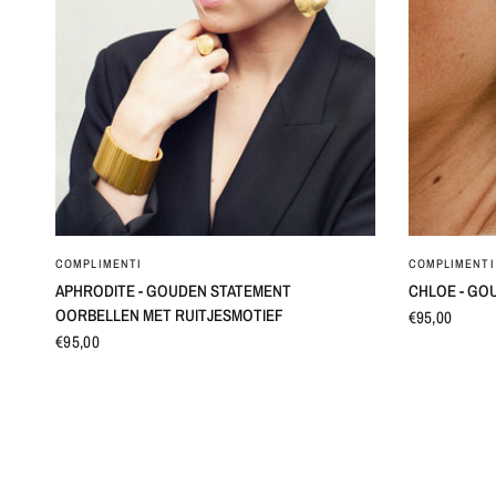
SNEL BEKIJKEN
COMPLIMENTI
COMPLIMENTI
APHRODITE - GOUDEN STATEMENT
CHLOE - GO
OORBELLEN MET RUITJESMOTIEF
€95,00
€95,00