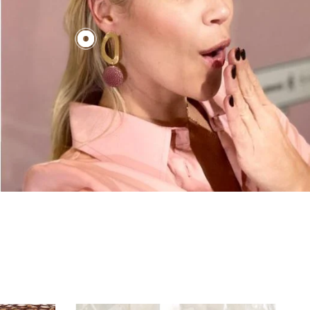
€130,00