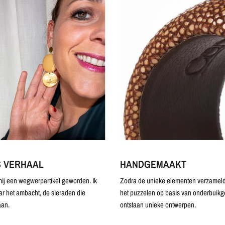
S VERHAAL
HANDGEMAAKT
ij een wegwerpartikel geworden. Ik
Zodra de unieke elementen verzameld 
ar het ambacht, de sieraden die
het puzzelen op basis van onderbuikg
an.
ontstaan unieke ontwerpen.