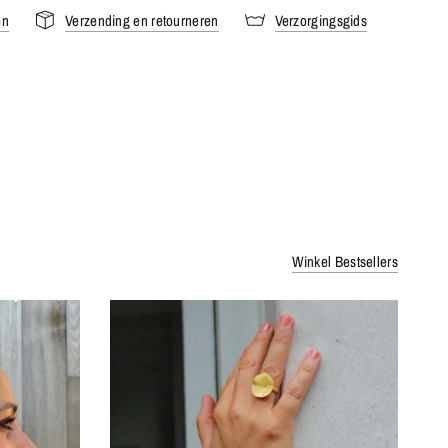
en
Verzending en retourneren
Verzorgingsgids
Winkel Bestsellers