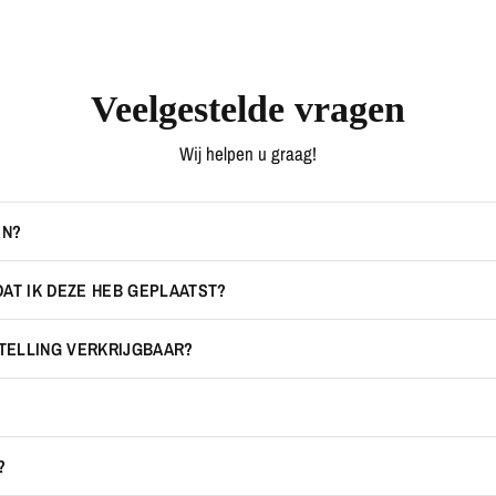
Veelgestelde vragen
Wij helpen u graag!
EN?
DAT IK DEZE HEB GEPLAATST?
STELLING VERKRIJGBAAR?
?