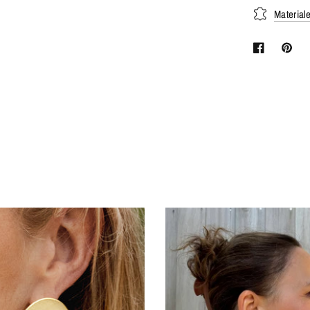
Material