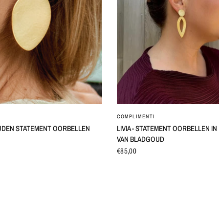
SNEL BEKIJKEN
SNEL BEKIJKEN
COMPLIMENTI
UDEN STATEMENT OORBELLEN
LIVIA - STATEMENT OORBELLEN I
VAN BLADGOUD
€85,00