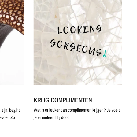
KRIJG COMPLIMENTEN
zijn, begint
Wat is er leuker dan complimenten krijgen? Je voelt
evoel. Zo
je er meteen blij door.