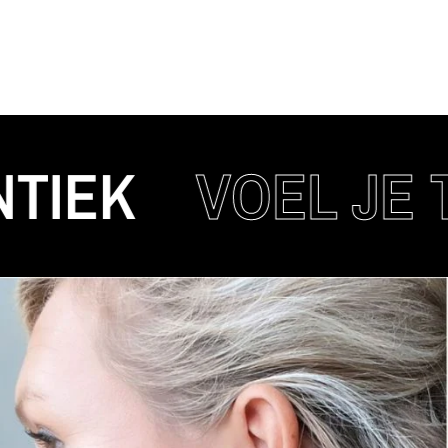
K
VOEL JE TRE