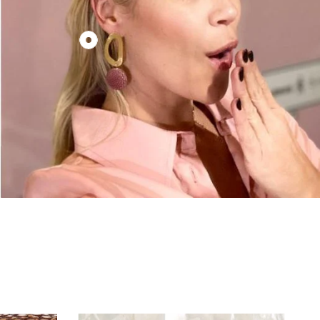
€130,00