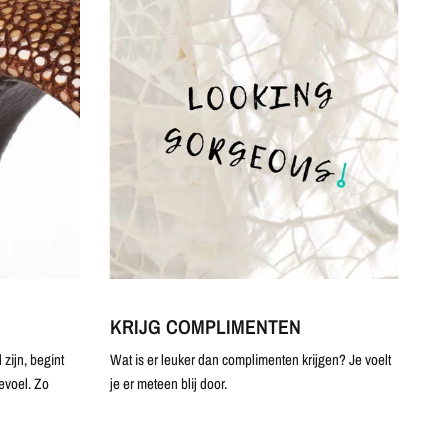
KRIJG COMPLIMENTEN
zijn, begint
Wat is er leuker dan complimenten krijgen? Je voelt
evoel. Zo
je er meteen blij door.