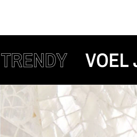
ENDY
VOEL JE 