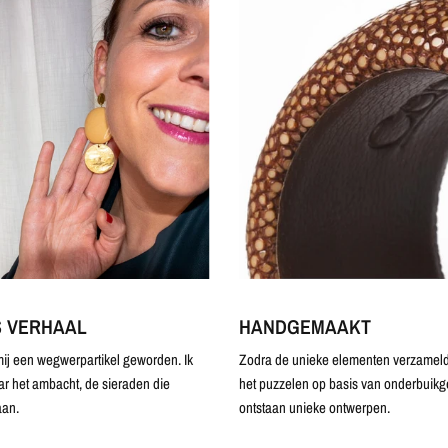
S VERHAAL
HANDGEMAAKT
ij een wegwerpartikel geworden. Ik
Zodra de unieke elementen verzameld 
ar het ambacht, de sieraden die
het puzzelen op basis van onderbuikg
an.
ontstaan unieke ontwerpen.