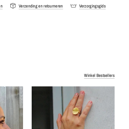
en
Verzending en retourneren
Verzorgingsgids
Winkel Bestsellers