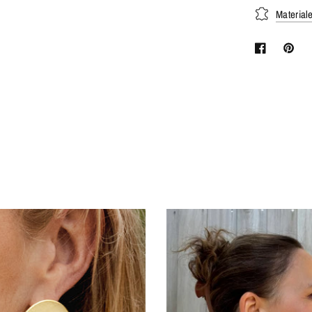
Material