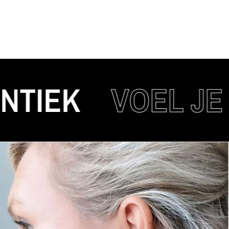
EK
VOEL JE TR