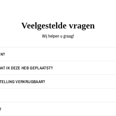
Veelgestelde vragen
Wij helpen u graag!
EN?
DAT IK DEZE HEB GEPLAATST?
STELLING VERKRIJGBAAR?
?