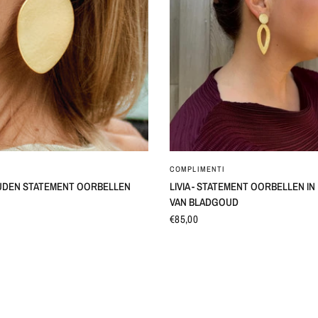
SNEL BEKIJKEN
SNEL BEKIJKEN
COMPLIMENTI
UDEN STATEMENT OORBELLEN
LIVIA - STATEMENT OORBELLEN I
VAN BLADGOUD
€85,00