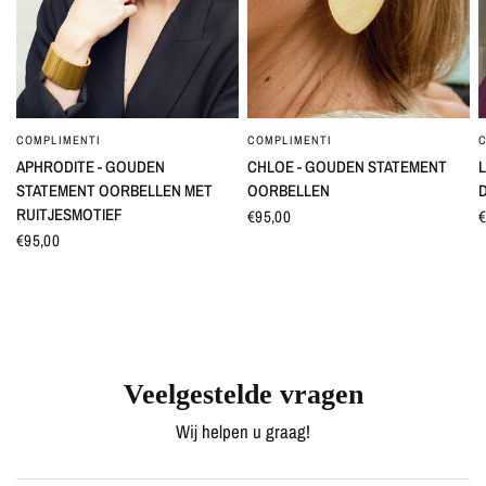
COMPLIMENTI
COMPLIMENTI
SNEL BEKIJKEN
SNEL BEKIJKEN
APHRODITE - GOUDEN
CHLOE - GOUDEN STATEMENT
L
STATEMENT OORBELLEN MET
OORBELLEN
RUITJESMOTIEF
€95,00
€
€95,00
Veelgestelde vragen
Wij helpen u graag!