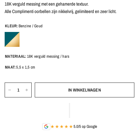
18K verguld messing met een gehamerde textuur.
Alle Complimenti oorbellen zijn nikkelvrij, gelimiteerd en zeer licht.
KLEUR:
Benzine / Goud
MATERIAAL:
18K verguld messing / hars
MAAT:
5,5 x 1,5 cm
IN WINKELWAGEN
★★★★★
5.0/5 op Google