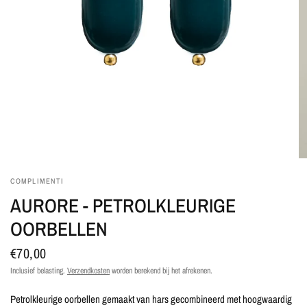
COMPLIMENTI
AURORE - PETROLKLEURIGE
OORBELLEN
€70,00
Inclusief belasting.
Verzendkosten
worden berekend bij het afrekenen.
Petrolkleurige oorbellen gemaakt van hars gecombineerd met hoogwaardig