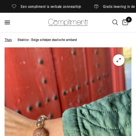
Een compliment is verbale zonneschijn
Gratis levering in de E
0
Thuis
/
Béatrice - Beige schelpen elastische armband