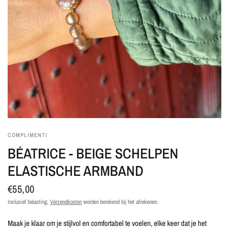
COMPLIMENTI
BÉATRICE - BEIGE SCHELPEN
ELASTISCHE ARMBAND
€55,00
Inclusief belasting.
Verzendkosten
worden berekend bij het afrekenen.
Maak je klaar om je stijlvol en comfortabel te voelen, elke keer dat je het