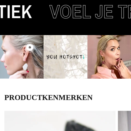
EK
VOEL JE TR
PRODUCTKENMERKEN