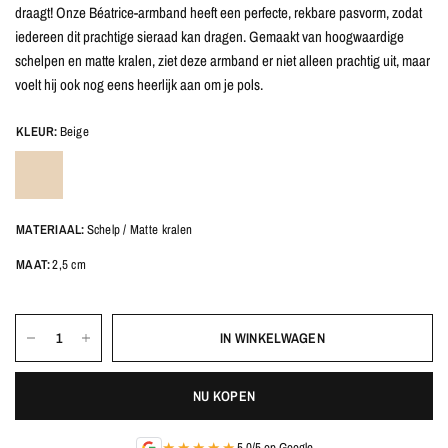
draagt! Onze Béatrice-armband heeft een perfecte, rekbare pasvorm, zodat
iedereen dit prachtige sieraad kan dragen. Gemaakt van hoogwaardige
schelpen en matte kralen, ziet deze armband er niet alleen prachtig uit, maar
voelt hij ook nog eens heerlijk aan om je pols.
KLEUR:
Beige
MATERIAAL:
Schelp / Matte kralen
MAAT:
2,5 cm
IN WINKELWAGEN
NU KOPEN
★★★★★
5.0/5 op Google