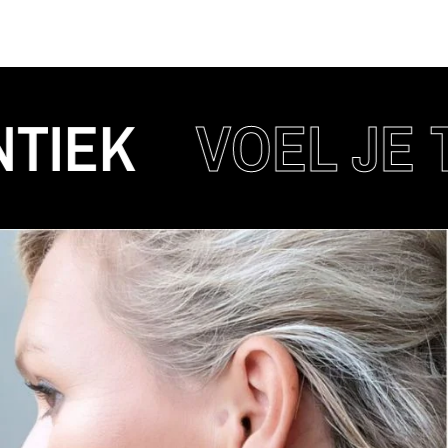
K
VOEL JE TRE