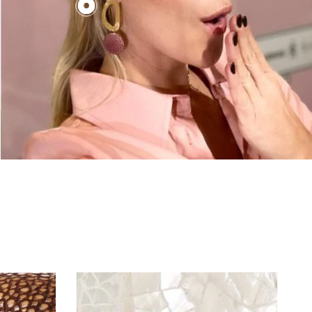
€130,00