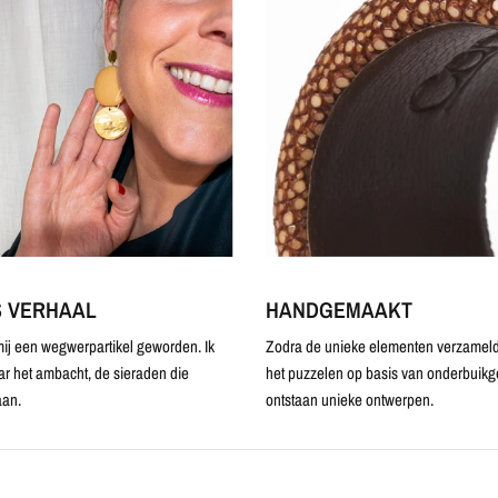
S VERHAAL
HANDGEMAAKT
ij een wegwerpartikel geworden. Ik
Zodra de unieke elementen verzameld 
ar het ambacht, de sieraden die
het puzzelen op basis van onderbuikg
an.
ontstaan unieke ontwerpen.