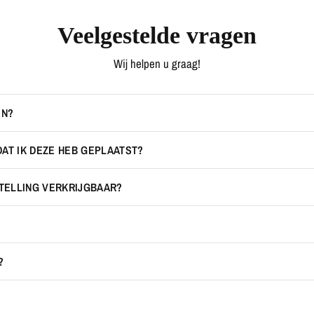
Veelgestelde vragen
Wij helpen u graag!
EN?
DAT IK DEZE HEB GEPLAATST?
STELLING VERKRIJGBAAR?
?