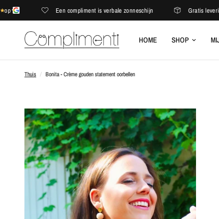
Een compliment is verbale zonneschijn
Gratis levering in
HOME
SHOP
MI
Thuis
/
Bonita - Crème gouden statement oorbellen