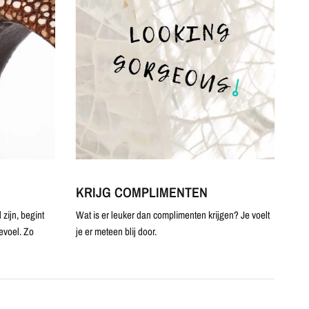
KRIJG COMPLIMENTEN
zijn, begint
Wat is er leuker dan complimenten krijgen? Je voelt
evoel. Zo
je er meteen blij door.