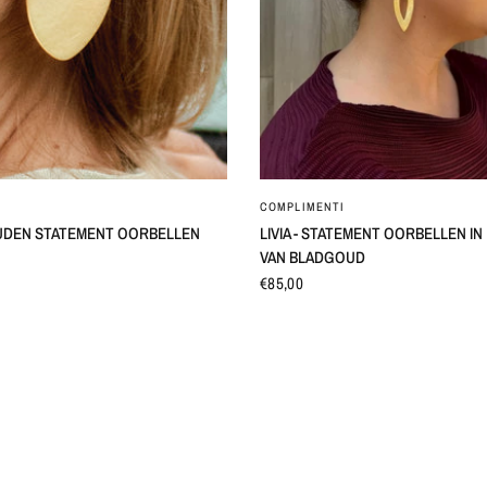
SNEL BEKIJKEN
SNEL BEKIJKEN
COMPLIMENTI
UDEN STATEMENT OORBELLEN
LIVIA - STATEMENT OORBELLEN I
VAN BLADGOUD
€85,00