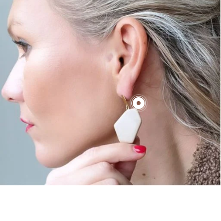
€70,00