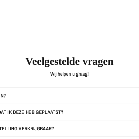
Veelgestelde vragen
Wij helpen u graag!
EN?
DAT IK DEZE HEB GEPLAATST?
STELLING VERKRIJGBAAR?