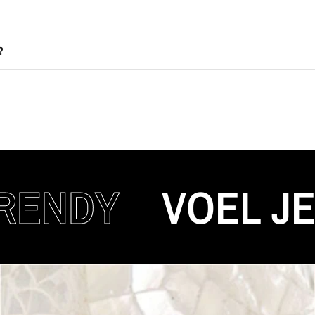
?
DY
VOEL JE AUT