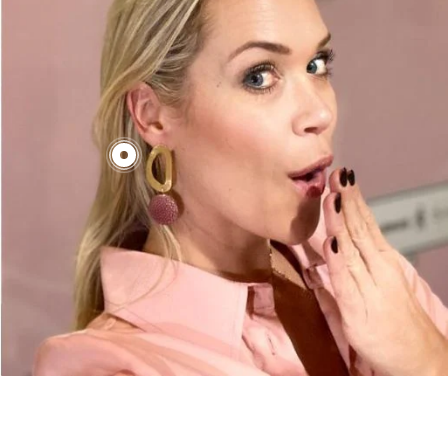
€130,00