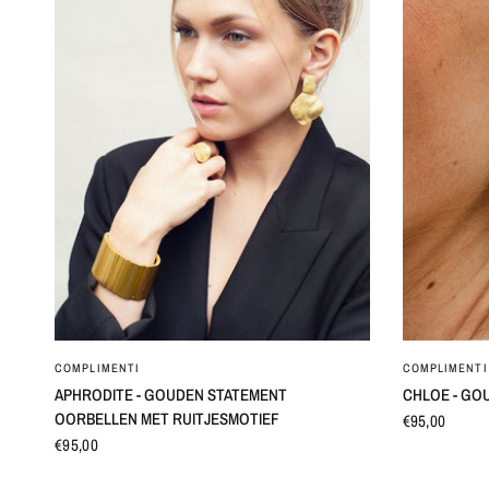
SNEL BEKIJKEN
COMPLIMENTI
COMPLIMENTI
APHRODITE - GOUDEN STATEMENT
CHLOE - GO
OORBELLEN MET RUITJESMOTIEF
€95,00
€95,00