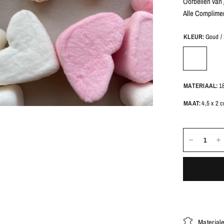
Oorbellen van 
Alle Compliment
KLEUR:
Goud /
MATERIAAL:
1
MAAT:
4,5 x 2 
Material