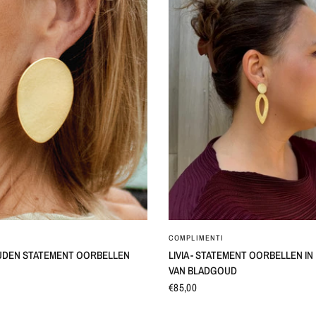
SNEL BEKIJKEN
SNEL BEKIJKEN
COMPLIMENTI
UDEN STATEMENT OORBELLEN
LIVIA - STATEMENT OORBELLEN I
VAN BLADGOUD
€85,00