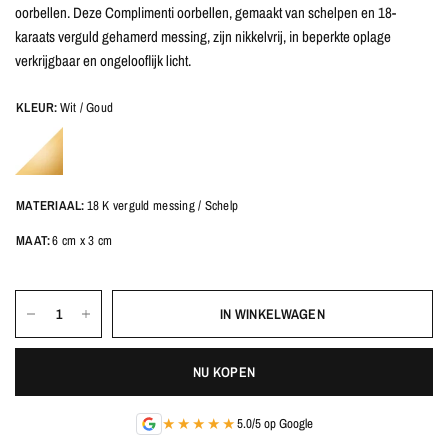
oorbellen. Deze Complimenti oorbellen, gemaakt van schelpen en 18-
karaats verguld gehamerd messing, zijn nikkelvrij, in beperkte oplage
verkrijgbaar en ongelooflijk licht.
KLEUR:
Wit / Goud
MATERIAAL:
18 K verguld messing / Schelp
MAAT:
6 cm x 3 cm
IN WINKELWAGEN
NU KOPEN
★★★★★
5.0/5 op Google