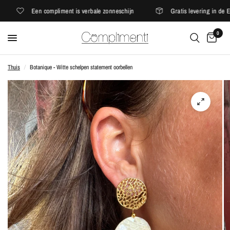
Een compliment is verbale zonneschijn
Gratis levering in de EU
0
Thuis
/
Botanique - Witte schelpen statement oorbellen