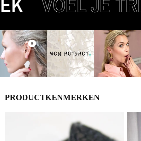
K
VOEL JE TRE
PRODUCTKENMERKEN