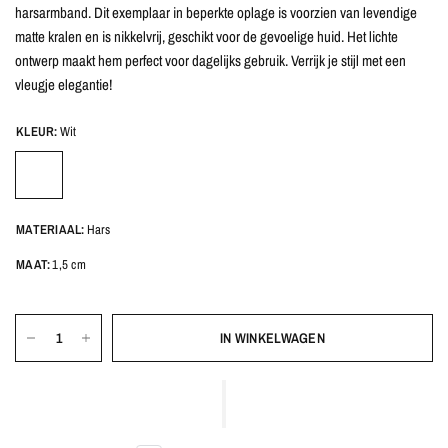
harsarmband. Dit exemplaar in beperkte oplage is voorzien van levendige
matte kralen en is nikkelvrij, geschikt voor de gevoelige huid. Het lichte
ontwerp maakt hem perfect voor dagelijks gebruik. Verrijk je stijl met een
vleugje elegantie!
KLEUR:
Wit
MATERIAAL:
Hars
MAAT:
1,5 cm
IN WINKELWAGEN