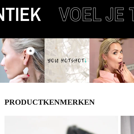
TIEK
VOEL JE 
PRODUCTKENMERKEN