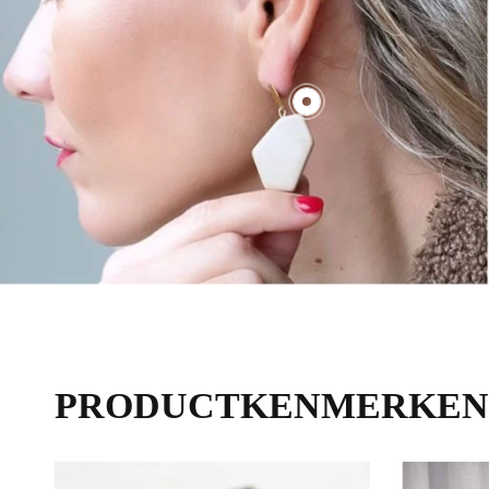
€70,00
PRODUCTKENMERKEN