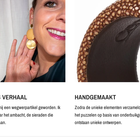
S VERHAAL
HANDGEMAAKT
ij een wegwerpartikel geworden. Ik
Zodra de unieke elementen verzameld 
ar het ambacht, de sieraden die
het puzzelen op basis van onderbuikg
an.
ontstaan unieke ontwerpen.