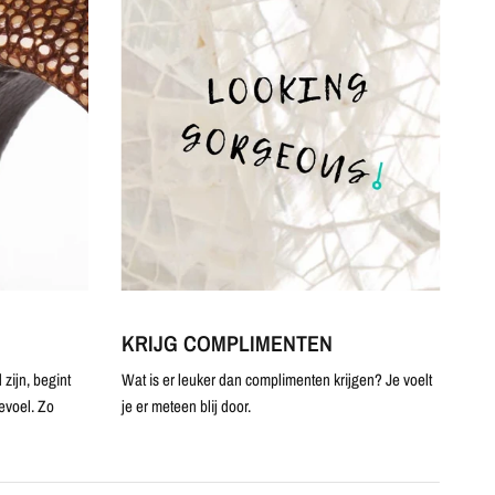
KRIJG COMPLIMENTEN
zijn, begint
Wat is er leuker dan complimenten krijgen? Je voelt
evoel. Zo
je er meteen blij door.