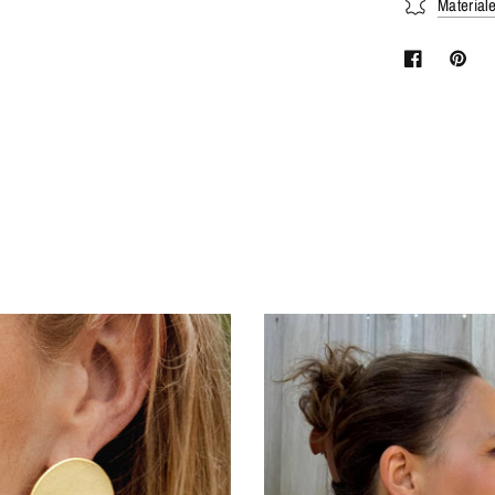
Material