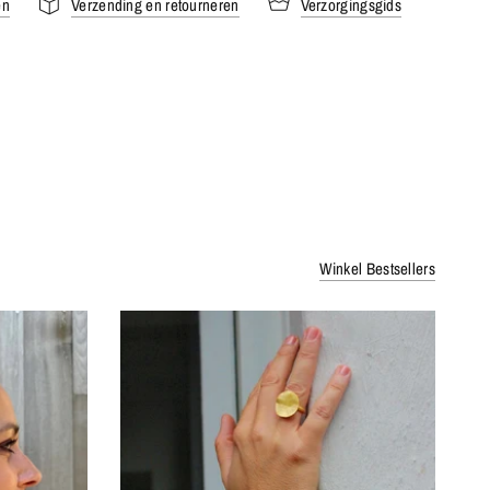
en
Verzending en retourneren
Verzorgingsgids
Winkel Bestsellers