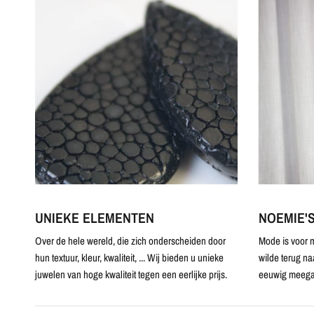
UNIEKE ELEMENTEN
NOEMIE'
Over de hele wereld, die zich onderscheiden door
Mode is voor m
hun textuur, kleur, kwaliteit, ... Wij bieden u unieke
wilde terug na
juwelen van hoge kwaliteit tegen een eerlijke prijs.
eeuwig meega