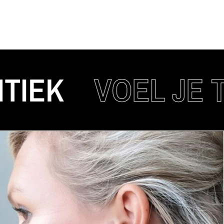
K
VOEL JE TRE