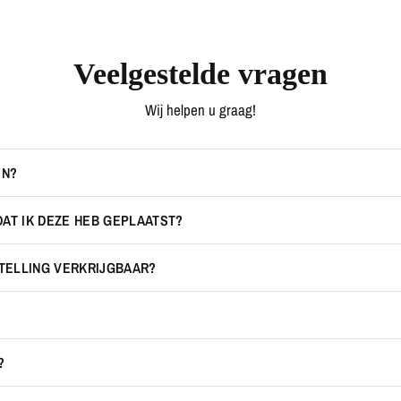
Veelgestelde vragen
Wij helpen u graag!
EN?
DAT IK DEZE HEB GEPLAATST?
STELLING VERKRIJGBAAR?
?