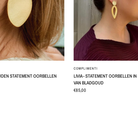
SNEL BEKIJKEN
SNEL BEKIJKEN
COMPLIMENTI
UDEN STATEMENT OORBELLEN
LIVIA - STATEMENT OORBELLEN I
VAN BLADGOUD
€85,00