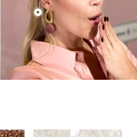
€130,00