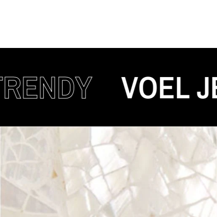
NDY
VOEL JE AU