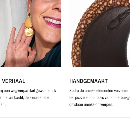
S VERHAAL
HANDGEMAAKT
ij een wegwerpartikel geworden. Ik
Zodra de unieke elementen verzameld 
ar het ambacht, de sieraden die
het puzzelen op basis van onderbuikg
an.
ontstaan unieke ontwerpen.