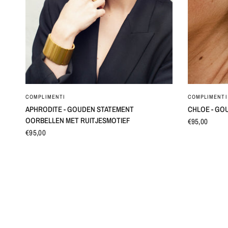
SNEL BEKIJKEN
COMPLIMENTI
COMPLIMENTI
APHRODITE - GOUDEN STATEMENT
CHLOE - GO
OORBELLEN MET RUITJESMOTIEF
€95,00
€95,00