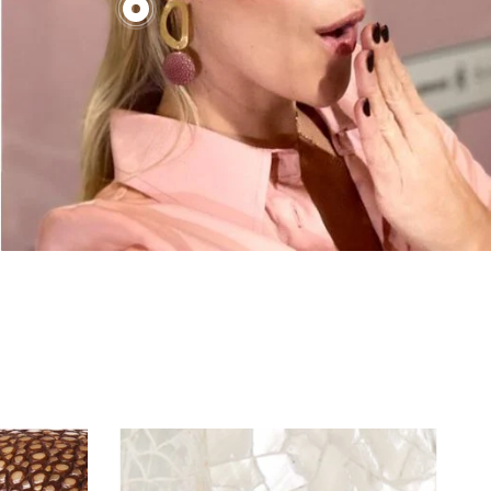
€130,00