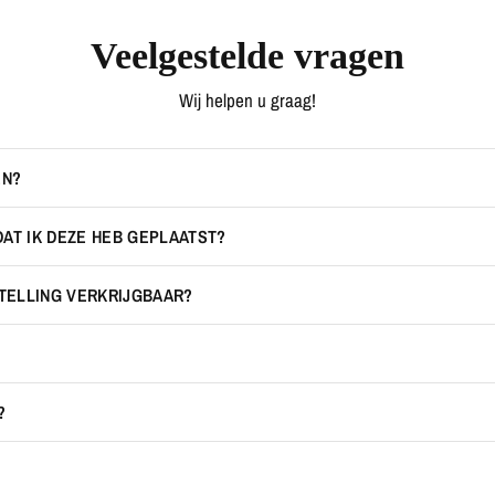
Veelgestelde vragen
Wij helpen u graag!
EN?
DAT IK DEZE HEB GEPLAATST?
STELLING VERKRIJGBAAR?
?