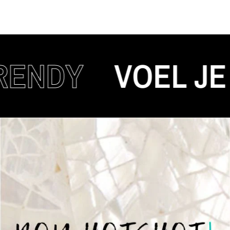
DY
VOEL JE AU