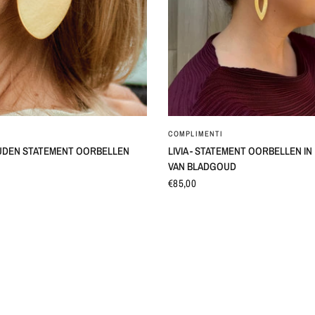
SNEL BEKIJKEN
SNEL BEKIJKEN
COMPLIMENTI
UDEN STATEMENT OORBELLEN
LIVIA - STATEMENT OORBELLEN I
VAN BLADGOUD
€85,00