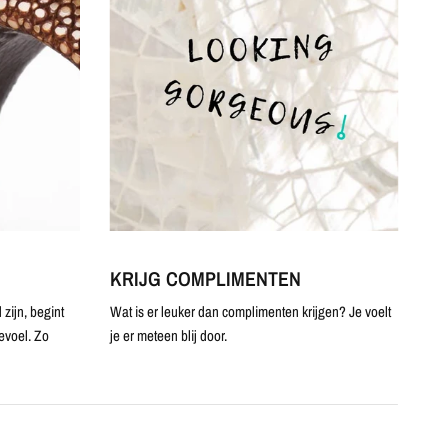
KRIJG COMPLIMENTEN
zijn, begint
Wat is er leuker dan complimenten krijgen? Je voelt
evoel. Zo
je er meteen blij door.