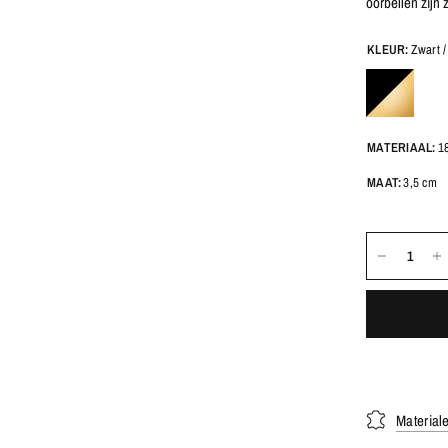
oorbellen zijn z
KLEUR:
Zwart 
MATERIAAL:
18
MAAT:
3,5 cm
Material