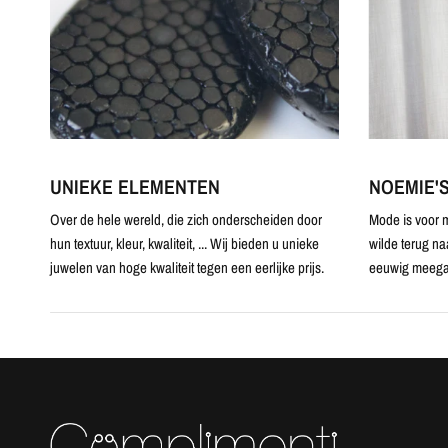
UNIEKE ELEMENTEN
NOEMIE'
Over de hele wereld, die zich onderscheiden door
Mode is voor m
hun textuur, kleur, kwaliteit, ... Wij bieden u unieke
wilde terug na
juwelen van hoge kwaliteit tegen een eerlijke prijs.
eeuwig meega