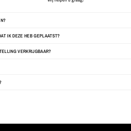
EN?
DAT IK DEZE HEB GEPLAATST?
STELLING VERKRIJGBAAR?
?