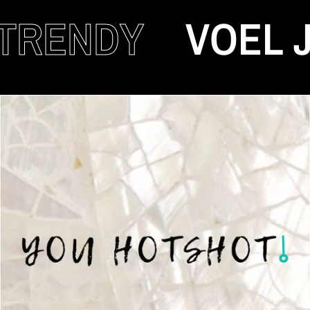
NDY
VOEL JE A