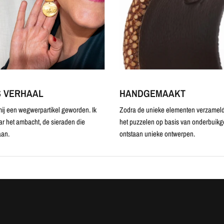
S VERHAAL
HANDGEMAAKT
ij een wegwerpartikel geworden. Ik
Zodra de unieke elementen verzameld 
ar het ambacht, de sieraden die
het puzzelen op basis van onderbuikg
an.
ontstaan unieke ontwerpen.