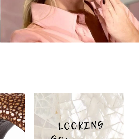
€130,00