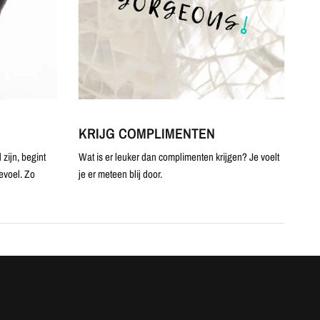
KRIJG COMPLIMENTEN
zijn, begint
Wat is er leuker dan complimenten krijgen? Je voelt
evoel. Zo
je er meteen blij door.