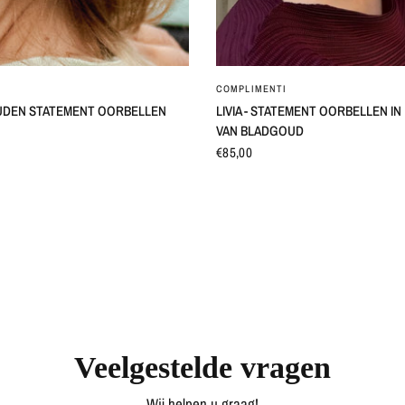
SNEL BEKIJKEN
SNEL BEKIJKEN
COMPLIMENTI
UDEN STATEMENT OORBELLEN
LIVIA - STATEMENT OORBELLEN I
VAN BLADGOUD
€85,00
Veelgestelde vragen
Wij helpen u graag!