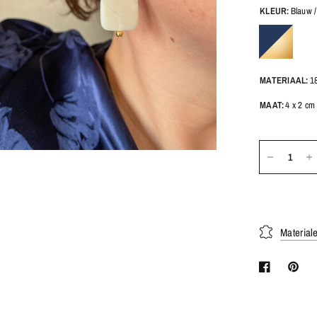
KLEUR:
Blauw 
MATERIAAL:
1
MAAT:
4 x 2 cm
Material