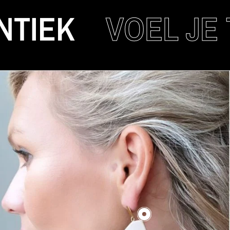
K
VOEL JE TRE