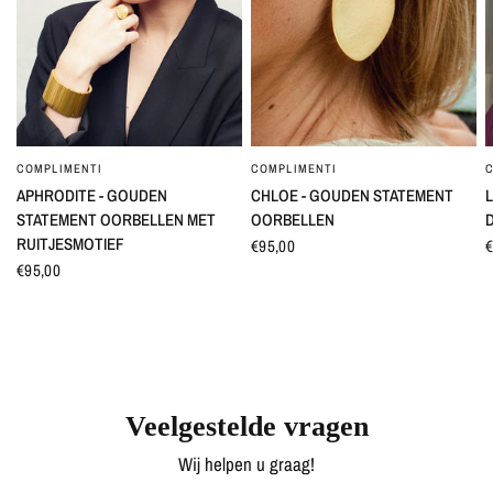
COMPLIMENTI
COMPLIMENTI
SNEL BEKIJKEN
SNEL BEKIJKEN
APHRODITE - GOUDEN
CHLOE - GOUDEN STATEMENT
L
STATEMENT OORBELLEN MET
OORBELLEN
RUITJESMOTIEF
€95,00
€
€95,00
Veelgestelde vragen
Wij helpen u graag!