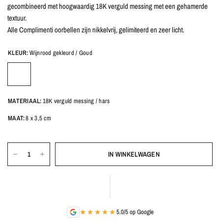
gecombineerd met hoogwaardig 18K verguld messing met een gehamerde
textuur.
Alle Complimenti oorbellen zijn nikkelvrij, gelimiteerd en zeer licht.
KLEUR:
Wijnrood gekleurd / Goud
MATERIAAL:
18K verguld messing / hars
MAAT:
8 x 3,5 cm
IN WINKELWAGEN
★★★★★
5.0/5 op Google