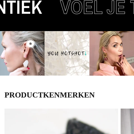
TIEK
VOEL JE 
PRODUCTKENMERKEN