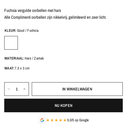
Fuchsia vergulde oorbellen met hars
Alle Complimenti oorbellen zijn nikkelvrij, gelimiteerd en zeer licht.
KLEUR:
Goud / Fuchsia
MATERIAAL:
Hars / Zamak
MAAT:
7,5 x 3 cm
IN WINKELWAGEN
NU KOPEN
★★★★★
5.0/5 op Google