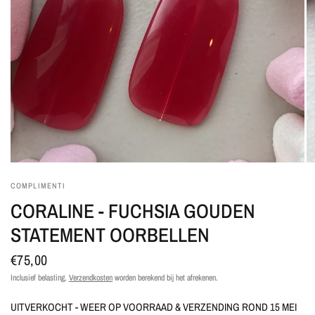
COMPLIMENTI
CORALINE - FUCHSIA GOUDEN
STATEMENT OORBELLEN
€75,00
Inclusief belasting.
Verzendkosten
worden berekend bij het afrekenen.
UITVERKOCHT - WEER OP VOORRAAD & VERZENDING ROND 15 MEI