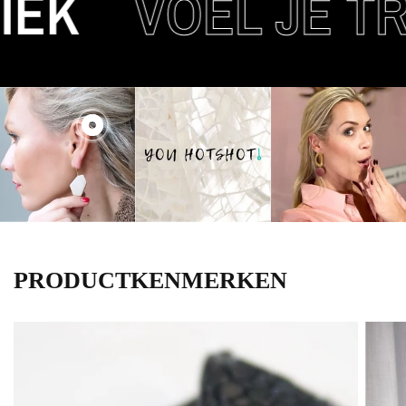
EK
VOEL JE TR
PRODUCTKENMERKEN