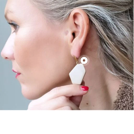
€70,00