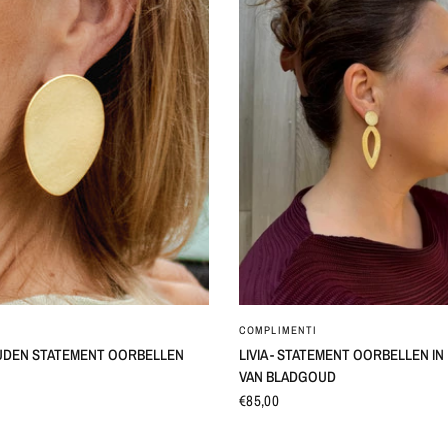
SNEL BEKIJKEN
SNEL BEKIJKEN
COMPLIMENTI
UDEN STATEMENT OORBELLEN
LIVIA - STATEMENT OORBELLEN I
VAN BLADGOUD
€85,00