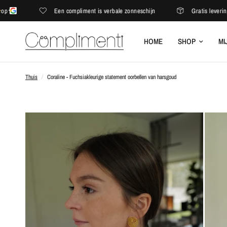
Een compliment is verbale zonneschijn
Gratis levering in de
HOME
SHOP
MI
Thuis
/
Coraline - Fuchsiakleurige statement oorbellen van harsgoud