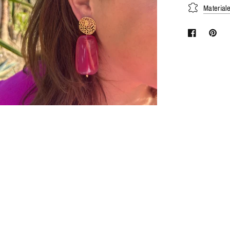
Material