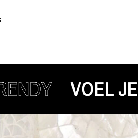
?
Y
VOEL JE AUTH