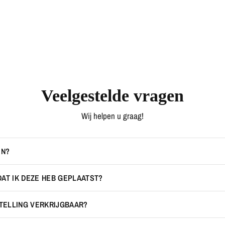
Veelgestelde vragen
Wij helpen u graag!
EN?
DAT IK DEZE HEB GEPLAATST?
STELLING VERKRIJGBAAR?