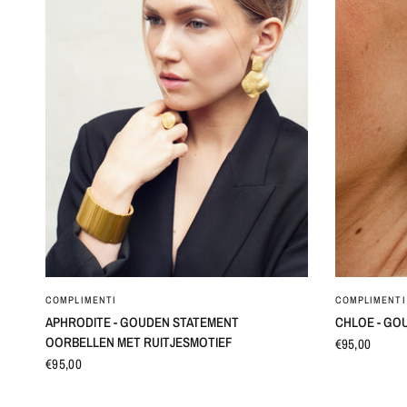
SNEL BEKIJKEN
COMPLIMENTI
COMPLIMENTI
APHRODITE - GOUDEN STATEMENT
CHLOE - GO
OORBELLEN MET RUITJESMOTIEF
€95,00
€95,00