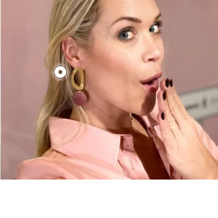
€130,00