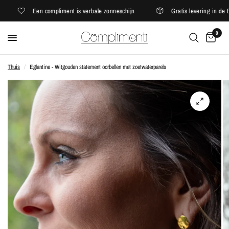
Een compliment is verbale zonneschijn
Gratis levering in de EU
0
Thuis
/
Eglantine - Witgouden statement oorbellen met zoetwaterparels