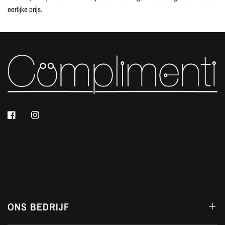
eerlijke prijs.
ONS BEDRIJF