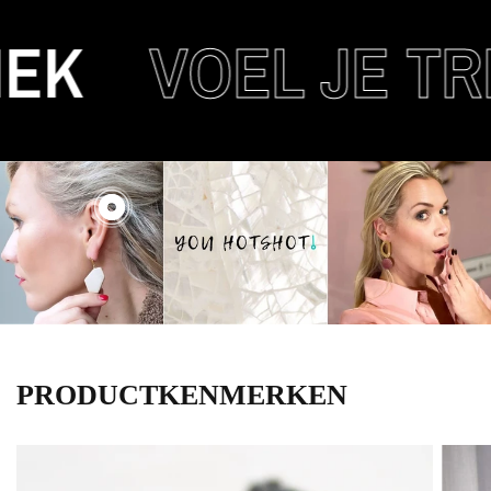
K
VOEL JE TRE
PRODUCTKENMERKEN