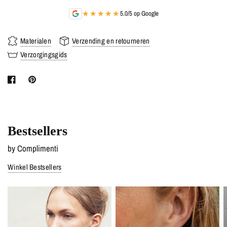
★★★★★
5.0/5 op Google
Materialen
Verzending en retourneren
Verzorgingsgids
Bestsellers
by Complimenti
Winkel Bestsellers