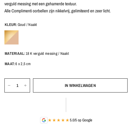
verguld messing met een gehamerde textuur.
Alle Complimenti oorbellen zijn nikkelvrij, gelimiteerd en zeer licht.
KLEUR:
Goud / Naakt
MATERIAAL:
18 K verguld messing / Naakt
MAAT:
6 x 2,5 cm
IN WINKELWAGEN
★★★★★
5.0/5 op Google