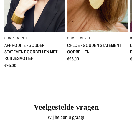
COMPLIMENTI
COMPLIMENTI
SNEL BEKIJKEN
SNEL BEKIJKEN
APHRODITE - GOUDEN
CHLOE - GOUDEN STATEMENT
L
STATEMENT OORBELLEN MET
OORBELLEN
RUITJESMOTIEF
€95,00
€
€95,00
Veelgestelde vragen
Wij helpen u graag!