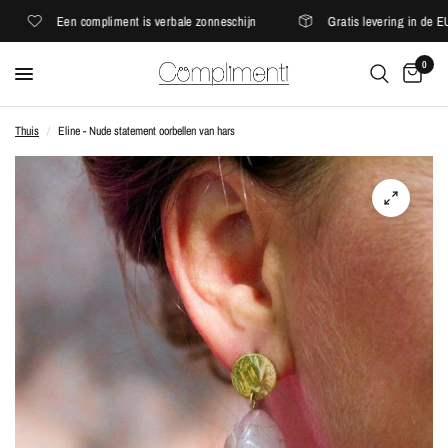
Een compliment is verbale zonneschijn
Gratis levering in de EU
0
Thuis
/
Eline - Nude statement oorbellen van hars