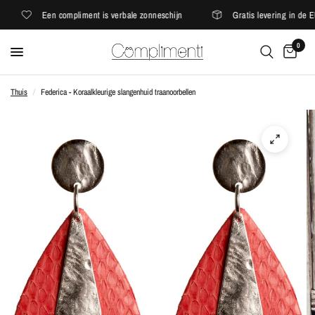
Een compliment is verbale zonneschijn
Gratis levering in de EU
0
Thuis
/
Federica - Koraalkleurige slangenhuid traanoorbellen