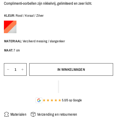
Complimenti-oorbellen zijn nikkelvrij, gelimiteerd en zeer licht.
KLEUR:
Rood / Koraal / Zilver
MATERIAAL:
Verzilverd messing / slangenleer
MAAT:
7 cm
IN WINKELWAGEN
★★★★★
5.0/5 op Google
Materialen
Verzending en retourneren