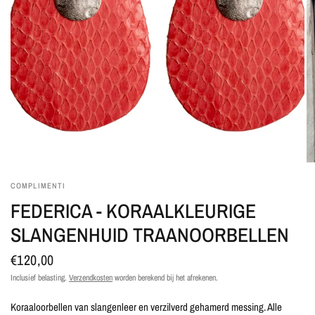
COMPLIMENTI
FEDERICA - KORAALKLEURIGE
SLANGENHUID TRAANOORBELLEN
€120,00
Inclusief belasting.
Verzendkosten
worden berekend bij het afrekenen.
Koraaloorbellen van slangenleer en
verzilverd gehamerd messing. Alle