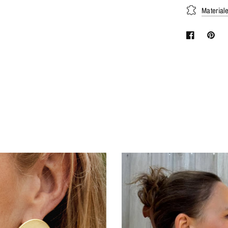
Material