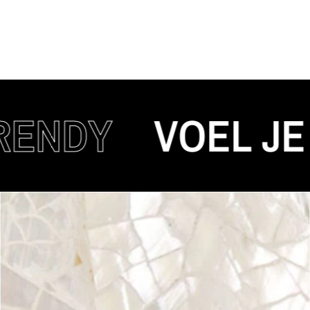
DY
VOEL JE AU