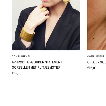
SNEL BEKIJKEN
COMPLIMENTI
COMPLIMENTI
APHRODITE - GOUDEN STATEMENT
CHLOE - GO
OORBELLEN MET RUITJESMOTIEF
€95,00
€95,00