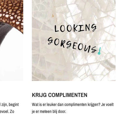
KRIJG COMPLIMENTEN
zijn, begint
Wat is er leuker dan complimenten krijgen? Je voelt
evoel. Zo
je er meteen blij door.