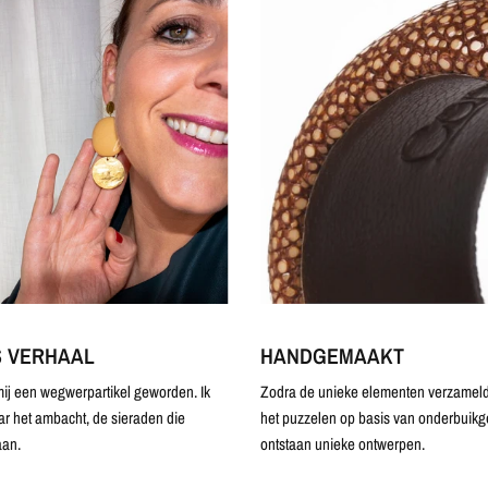
S VERHAAL
HANDGEMAAKT
ij een wegwerpartikel geworden. Ik
Zodra de unieke elementen verzameld 
ar het ambacht, de sieraden die
het puzzelen op basis van onderbuikg
an.
ontstaan unieke ontwerpen.