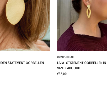
SNEL BEKIJKEN
SNEL BEKIJKEN
COMPLIMENTI
UDEN STATEMENT OORBELLEN
LIVIA - STATEMENT OORBELLEN I
VAN BLADGOUD
€85,00