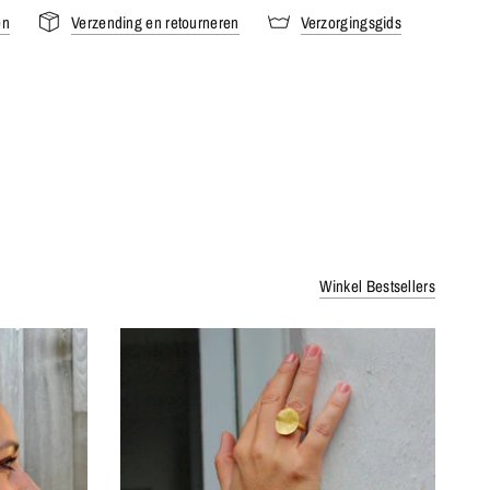
en
Verzending en retourneren
Verzorgingsgids
Winkel Bestsellers