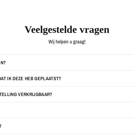
Veelgestelde vragen
Wij helpen u graag!
EN?
DAT IK DEZE HEB GEPLAATST?
STELLING VERKRIJGBAAR?
?