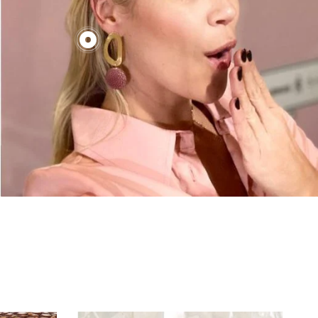
€130,00