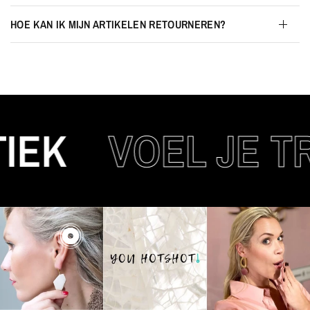
HOE KAN IK MIJN ARTIKELEN RETOURNEREN?
EK
VOEL JE TR