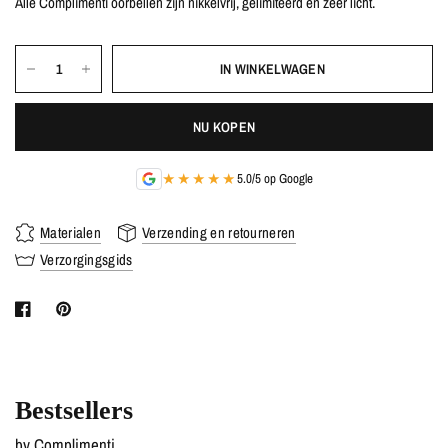
Alle Complimenti oorbellen zijn nikkelvrij, gelimiteerd en zeer licht.
IN WINKELWAGEN
NU KOPEN
★★★★★
5.0/5 op Google
Materialen
Verzending en retourneren
Verzorgingsgids
Bestsellers
by Complimenti