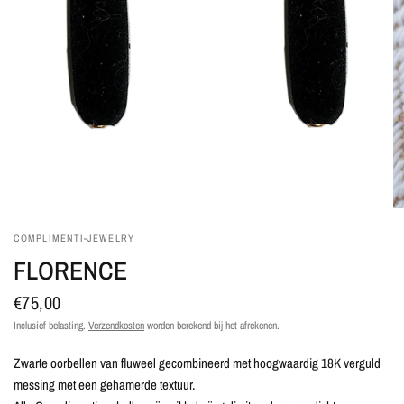
COMPLIMENTI-JEWELRY
FLORENCE
€75,00
Inclusief belasting.
Verzendkosten
worden berekend bij het afrekenen.
Zwarte oorbellen van fluweel gecombineerd met hoogwaardig 18K verguld
messing met een gehamerde textuur.