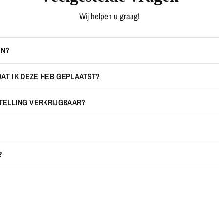
Wij helpen u graag!
EN?
DAT IK DEZE HEB GEPLAATST?
STELLING VERKRIJGBAAR?
?