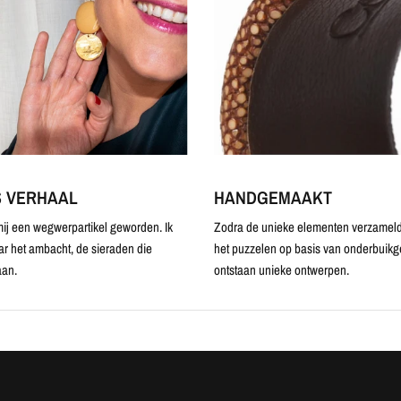
S VERHAAL
HANDGEMAAKT
ij een wegwerpartikel geworden. Ik
Zodra de unieke elementen verzameld 
ar het ambacht, de sieraden die
het puzzelen op basis van onderbuikg
an.
ontstaan unieke ontwerpen.