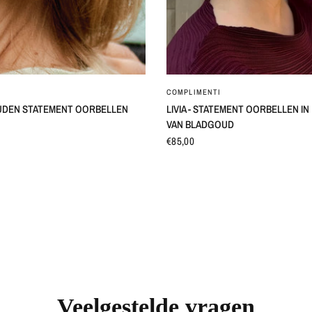
SNEL BEKIJKEN
SNEL BEKIJKEN
COMPLIMENTI
UDEN STATEMENT OORBELLEN
LIVIA - STATEMENT OORBELLEN I
VAN BLADGOUD
€85,00
Veelgestelde vragen