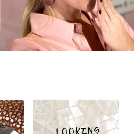
€130,00