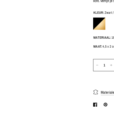
licht. Verfijn 
KLEUR:
Zwart 
MATERIAAL:
1
MAAT:
4,5 x 2 
Material