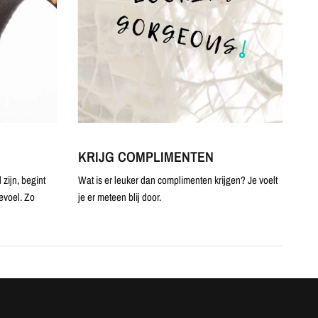
KRIJG COMPLIMENTEN
zijn, begint
Wat is er leuker dan complimenten krijgen? Je voelt
evoel. Zo
je er meteen blij door.