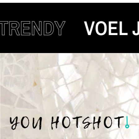
ENDY
VOEL JE A