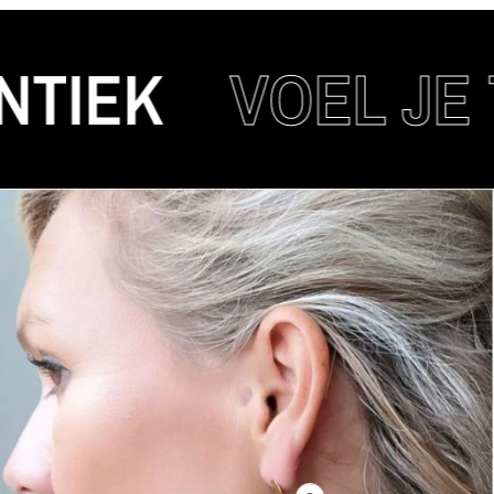
EK
VOEL JE TR