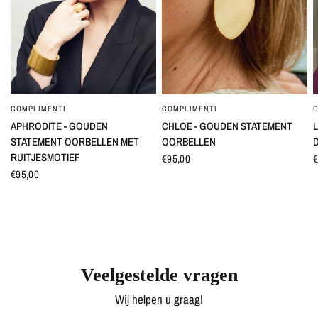
COMPLIMENTI
COMPLIMENTI
SNEL BEKIJKEN
SNEL BEKIJKEN
APHRODITE - GOUDEN
CHLOE - GOUDEN STATEMENT
L
STATEMENT OORBELLEN MET
OORBELLEN
RUITJESMOTIEF
€95,00
€
€95,00
Veelgestelde vragen
Wij helpen u graag!