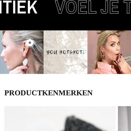
IEK
VOEL JE T
PRODUCTKENMERKEN