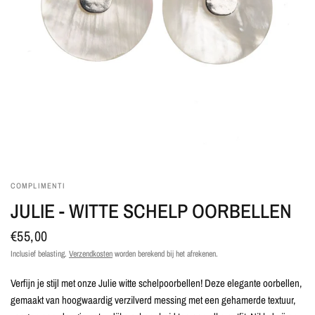
COMPLIMENTI
JULIE - WITTE SCHELP OORBELLEN
€55,00
Inclusief belasting.
Verzendkosten
worden berekend bij het afrekenen.
Verfijn je stijl met onze Julie witte schelpoorbellen! Deze elegante oorbellen,
gemaakt van hoogwaardig verzilverd messing met een gehamerde textuur,