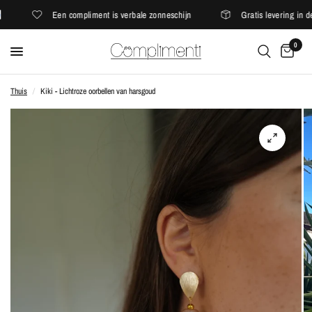
Een compliment is verbale zonneschijn
Gratis levering in de
0
Thuis
/
Kiki - Lichtroze oorbellen van harsgoud