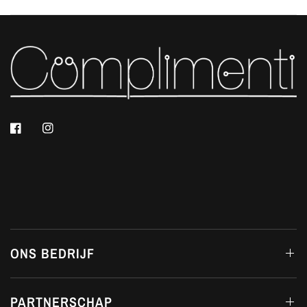
ONS BEDRIJF
PARTNERSCHAP