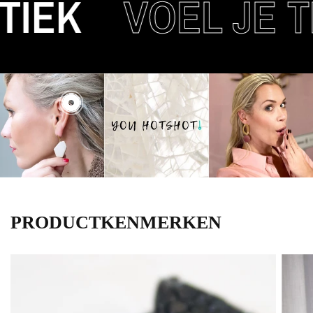
IEK
VOEL JE T
PRODUCTKENMERKEN