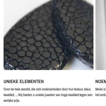
UNIEKE ELEMENTEN
NOEM
Over de hele wereld, die zich onderscheiden door hun textuur, kleur,
Mode is 
kwaliteit, ... Wij bieden u unieke juwelen van hoge kwaliteit tegen een
het amb
eerlijke prijs.