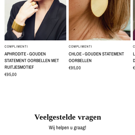
COMPLIMENTI
COMPLIMENTI
SNEL BEKIJKEN
SNEL BEKIJKEN
APHRODITE - GOUDEN
CHLOE - GOUDEN STATEMENT
L
STATEMENT OORBELLEN MET
OORBELLEN
RUITJESMOTIEF
€95,00
€
€95,00
Veelgestelde vragen
Wij helpen u graag!