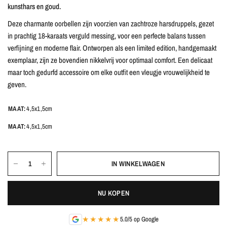
kunsthars en goud.
Deze charmante oorbellen zijn voorzien van zachtroze harsdruppels, gezet
in prachtig 18-karaats verguld messing, voor een perfecte balans tussen
verfijning en moderne flair. Ontworpen als een limited edition, handgemaakt
exemplaar, zijn ze bovendien nikkelvrij voor optimaal comfort. Een delicaat
maar toch gedurfd accessoire om elke outfit een vleugje vrouwelijkheid te
geven.
MAAT:
4,5x1,5cm
MAAT:
4,5x1,5cm
IN WINKELWAGEN
NU KOPEN
★★★★★
5.0/5 op Google