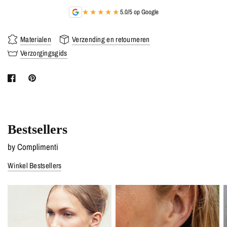
★★★★★
5.0/5 op Google
Materialen
Verzending en retourneren
Verzorgingsgids
Bestsellers
by Complimenti
Winkel Bestsellers