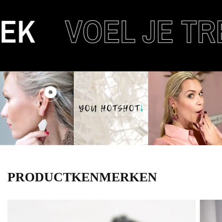
K
VOEL JE TRE
PRODUCTKENMERKEN