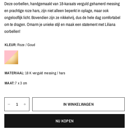
Deze oorbellen, handgemaakt van 18-karaats verguld gehamerd messing
en prachtige roze hars, zijn niet alleen beperkt in oplage, maar ook
ongelooflijk licht. Bovendien zijn ze nikkelvrij, dus de hele dag comfortabel
om te dragen. Omarm je unieke stijl en maak een statement met Liliana
oorbellen!
KLEUR:
Roze / Goud
MATERIAAL:
18 K verguld messing / hars
MAAT:
7 x 3 cm
IN WINKELWAGEN
NU KOPEN