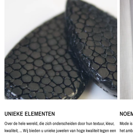
UNIEKE ELEMENTEN
NOEM
Over de hele wereld, die zich onderscheiden door hun textuur, kleur,
Mode is 
kwaliteit, ... Wij bieden u unieke juwelen van hoge kwaliteit tegen een
het amb