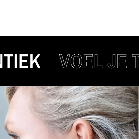
K
VOEL JE TRE