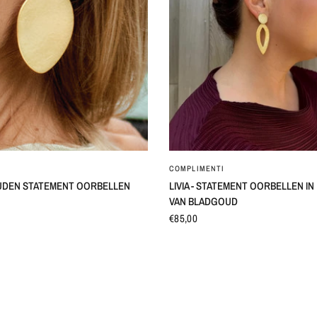
SNEL BEKIJKEN
SNEL BEKIJKEN
COMPLIMENTI
UDEN STATEMENT OORBELLEN
LIVIA - STATEMENT OORBELLEN I
VAN BLADGOUD
€85,00