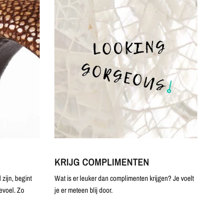
KRIJG COMPLIMENTEN
zijn, begint
Wat is er leuker dan complimenten krijgen? Je voelt
evoel. Zo
je er meteen blij door.