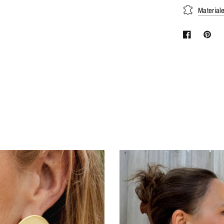
Material