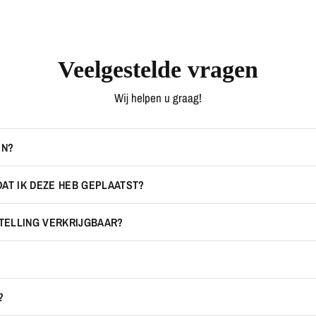
Veelgestelde vragen
Wij helpen u graag!
EN?
DAT IK DEZE HEB GEPLAATST?
STELLING VERKRIJGBAAR?
?