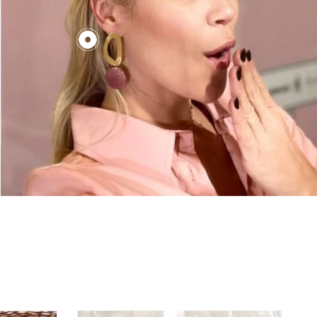
€130,00