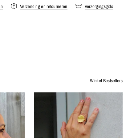
en
Verzending en retourneren
Verzorgingsgids
Winkel Bestsellers