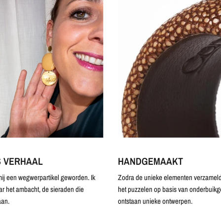
S VERHAAL
HANDGEMAAKT
ij een wegwerpartikel geworden. Ik
Zodra de unieke elementen verzameld 
ar het ambacht, de sieraden die
het puzzelen op basis van onderbuikg
an.
ontstaan unieke ontwerpen.