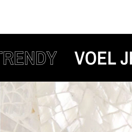
NDY
VOEL JE A