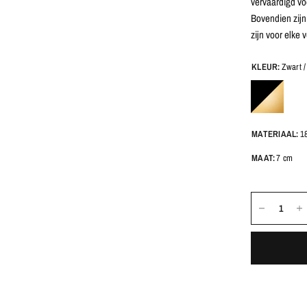
vervaardigd voo
Bovendien zijn
zijn voor elke
KLEUR:
Zwart 
MATERIAAL:
18
MAAT:
7 cm