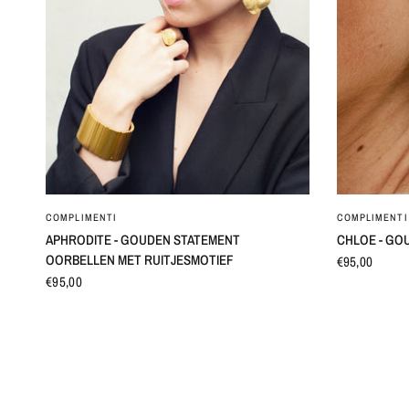
SNEL BEKIJKEN
COMPLIMENTI
COMPLIMENTI
APHRODITE - GOUDEN STATEMENT
CHLOE - GO
OORBELLEN MET RUITJESMOTIEF
€95,00
€95,00