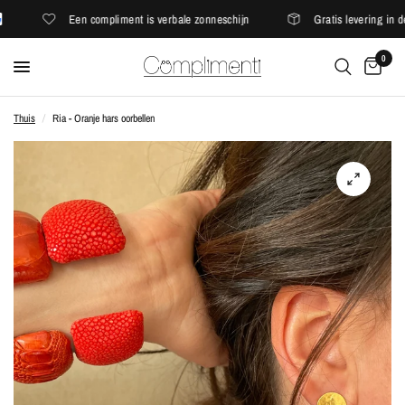
Een compliment is verbale zonneschijn
Gratis levering in de
0
Thuis
/
Ria - Oranje hars oorbellen