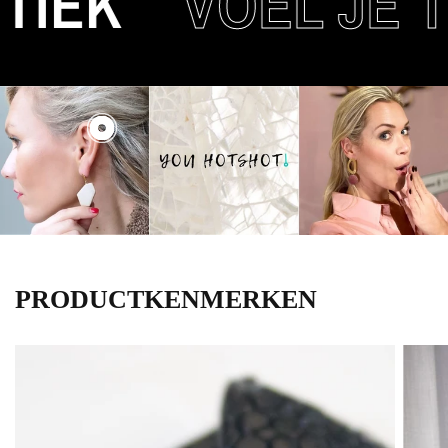
IEK
VOEL JE T
PRODUCTKENMERKEN