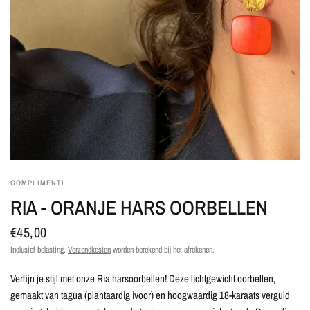
COMPLIMENTI
RIA - ORANJE HARS OORBELLEN
€45,00
Inclusief belasting.
Verzendkosten
worden berekend bij het afrekenen.
Verfijn je stijl met onze Ria harsoorbellen! Deze lichtgewicht oorbellen,
gemaakt van tagua (plantaardig ivoor) en hoogwaardig 18-karaats verguld