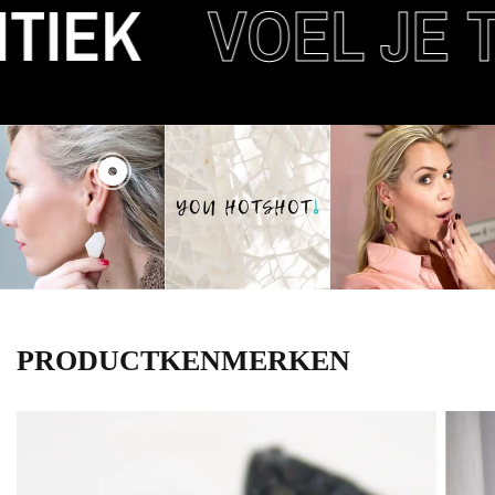
IEK
VOEL JE T
PRODUCTKENMERKEN