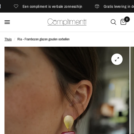
Een compliment is verbale zonneschijn
Gratis levering in de
0
Thuis
/
Ria - Frambozen glazen gouden oorbellen