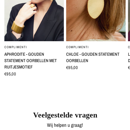
COMPLIMENTI
COMPLIMENTI
SNEL BEKIJKEN
SNEL BEKIJKEN
APHRODITE - GOUDEN
CHLOE - GOUDEN STATEMENT
L
STATEMENT OORBELLEN MET
OORBELLEN
RUITJESMOTIEF
€95,00
€
€95,00
Veelgestelde vragen
Wij helpen u graag!