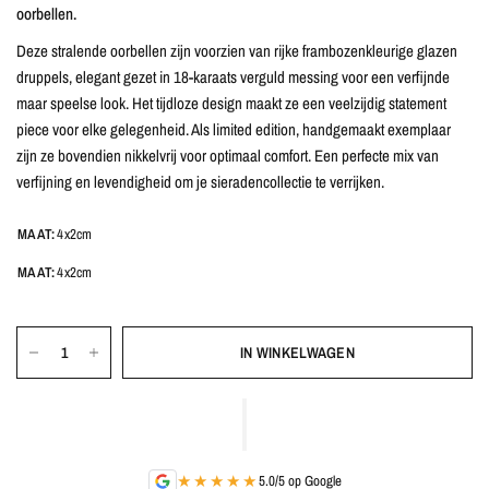
oorbellen.
Deze stralende oorbellen zijn voorzien van rijke frambozenkleurige glazen
druppels, elegant gezet in 18-karaats verguld messing voor een verfijnde
maar speelse look. Het tijdloze design maakt ze een veelzijdig statement
piece voor elke gelegenheid. Als limited edition, handgemaakt exemplaar
zijn ze bovendien nikkelvrij voor optimaal comfort. Een perfecte mix van
verfijning en levendigheid om je sieradencollectie te verrijken.
MAAT:
4x2cm
MAAT:
4x2cm
IN WINKELWAGEN
★★★★★
5.0/5 op Google