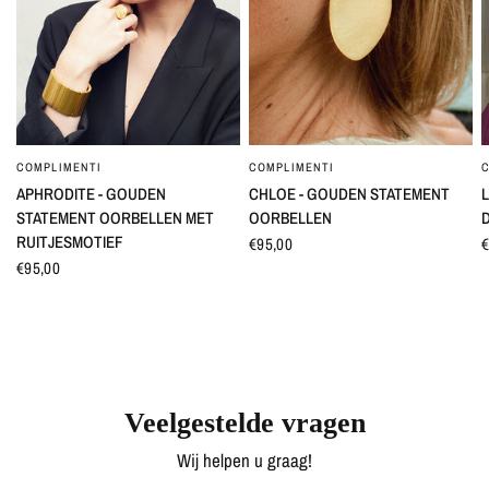
COMPLIMENTI
COMPLIMENTI
SNEL BEKIJKEN
SNEL BEKIJKEN
APHRODITE - GOUDEN
CHLOE - GOUDEN STATEMENT
L
STATEMENT OORBELLEN MET
OORBELLEN
RUITJESMOTIEF
€95,00
€
€95,00
Veelgestelde vragen
Wij helpen u graag!