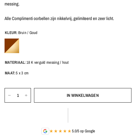
messing.
Alle Complimenti oorbellen zijn nikkelvrij, gelimiteerd en zeer licht.
KLEUR:
Bruin / Goud
MATERIAAL:
18 K verguld messing / hout
MAAT:
5 x 3 cm
IN WINKELWAGEN
★★★★★
5.0/5 op Google