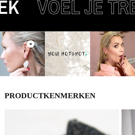
K
VOEL JE TRE
PRODUCTKENMERKEN