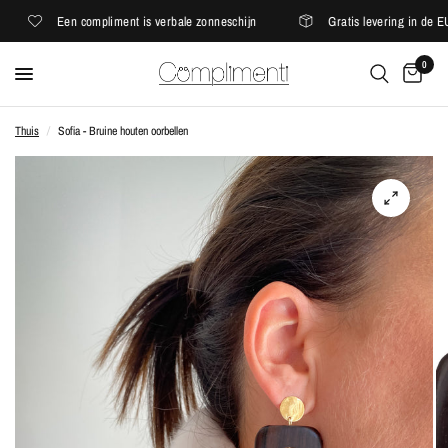
Een compliment is verbale zonneschijn
Gratis levering in de EU
0
Thuis
/
Sofia - Bruine houten oorbellen