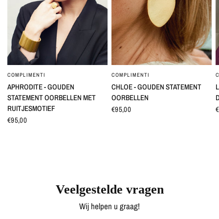
COMPLIMENTI
COMPLIMENTI
SNEL BEKIJKEN
SNEL BEKIJKEN
APHRODITE - GOUDEN
CHLOE - GOUDEN STATEMENT
L
STATEMENT OORBELLEN MET
OORBELLEN
RUITJESMOTIEF
€95,00
€
€95,00
Veelgestelde vragen
Wij helpen u graag!