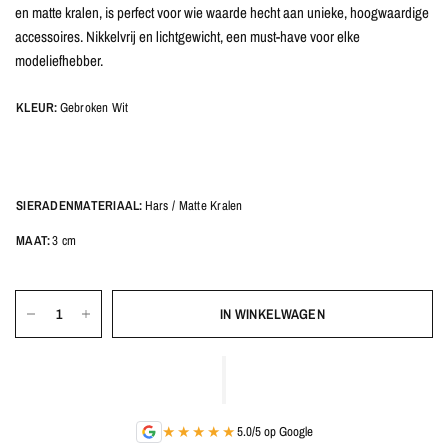
en matte kralen, is perfect voor wie waarde hecht aan unieke, hoogwaardige
accessoires. Nikkelvrij en lichtgewicht, een must-have voor elke
modeliefhebber.
KLEUR:
Gebroken Wit
SIERADENMATERIAAL:
Hars / Matte Kralen
MAAT:
3 cm
IN WINKELWAGEN
★★★★★
5.0/5 op Google