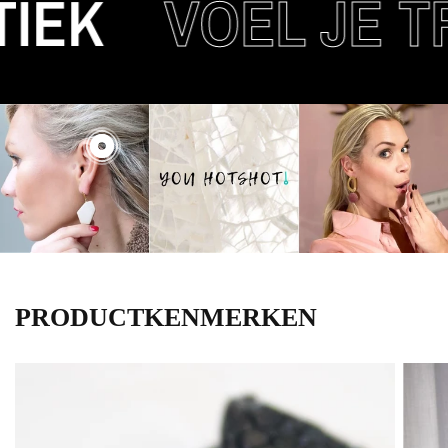
IEK
VOEL JE TR
PRODUCTKENMERKEN