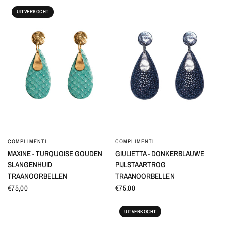
UITVERKOCHT
COMPLIMENTI
COMPLIMENTI
SNEL BEKIJKEN
SNEL BEKIJKEN
MAXINE - TURQUOISE GOUDEN
GIULIETTA - DONKERBLAUWE
SLANGENHUID
PIJLSTAARTROG
TRAANOORBELLEN
TRAANOORBELLEN
€75,00
€75,00
UITVERKOCHT