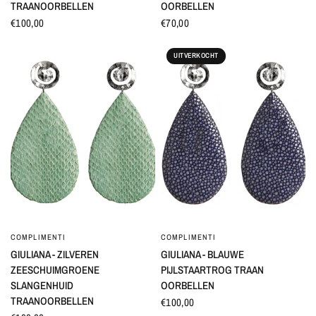
TRAANOORBELLEN
OORBELLEN
€100,00
€70,00
UITVERKOCHT
COMPLIMENTI
COMPLIMENTI
SNEL BEKIJKEN
SNEL BEKIJKEN
GIULIANA - ZILVEREN
GIULIANA - BLAUWE
ZEESCHUIMGROENE
PIJLSTAARTROG TRAAN
SLANGENHUID
OORBELLEN
TRAANOORBELLEN
€100,00