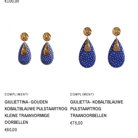
€100,00
COMPLIMENTI
COMPLIMENTI
SNEL BEKIJKEN
SNEL BEKIJKEN
GIULIETTINA - GOUDEN
GIULIETTA - KOBALTBLAUWE
KOBALTBLAUWE PIJLSTAARTROG
PIJLSTAARTROG
KLEINE TRAANVORMIGE
TRAANOORBELLEN
OORBELLEN
€75,00
€60,00