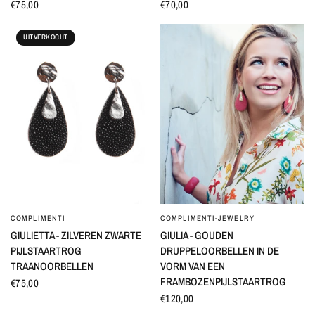
€75,00
€70,00
UITVERKOCHT
COMPLIMENTI
COMPLIMENTI-JEWELRY
SNEL BEKIJKEN
SNEL BEKIJKEN
GIULIETTA - ZILVEREN ZWARTE
GIULIA - GOUDEN
PIJLSTAARTROG
DRUPPELOORBELLEN IN DE
TRAANOORBELLEN
VORM VAN EEN
FRAMBOZENPIJLSTAARTROG
€75,00
€120,00