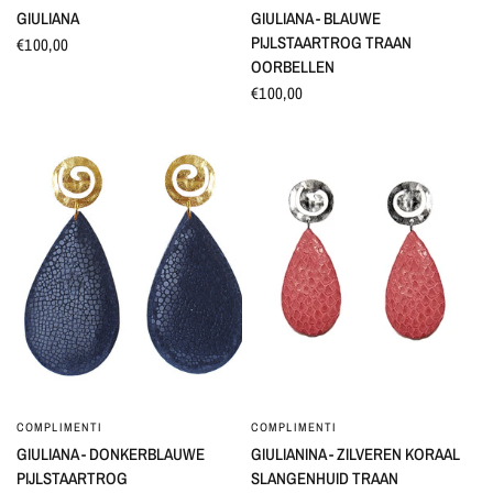
GIULIANA
GIULIANA - BLAUWE
PIJLSTAARTROG TRAAN
€100,00
OORBELLEN
€100,00
COMPLIMENTI
COMPLIMENTI
SNEL BEKIJKEN
SNEL BEKIJKEN
GIULIANA - DONKERBLAUWE
GIULIANINA - ZILVEREN KORAAL
PIJLSTAARTROG
SLANGENHUID TRAAN