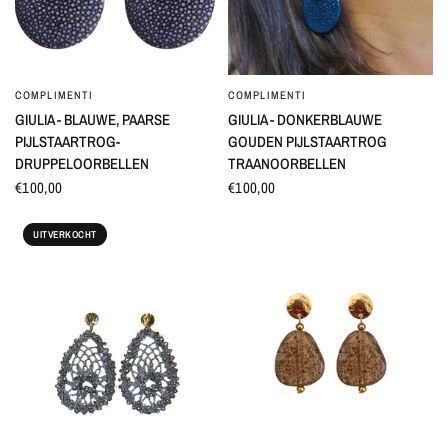
COMPLIMENTI
COMPLIMENTI
SNEL BEKIJKEN
SNEL BEKIJKEN
GIULIA - BLAUWE, PAARSE
GIULIA - DONKERBLAUWE
PIJLSTAARTROG-
GOUDEN PIJLSTAARTROG
DRUPPELOORBELLEN
TRAANOORBELLEN
€100,00
€100,00
UITVERKOCHT