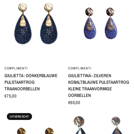
COMPLIMENTI
COMPLIMENTI
SNEL BEKIJKEN
SNEL BEKIJKEN
GIULIETTA - DONKERBLAUWE
GIULIETTINA - ZILVEREN
PIJLSTAARTROG
KOBALTBLAUWE PIJLSTAARTROG
TRAANOORBELLEN
KLEINE TRAANVORMIGE
OORBELLEN
€75,00
€60,00
UITVERKOCHT