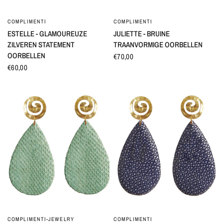
COMPLIMENTI
COMPLIMENTI
SNEL BEKIJKEN
SNEL BEKIJKEN
ESTELLE - GLAMOUREUZE
JULIETTE - BRUINE
ZILVEREN STATEMENT
TRAANVORMIGE OORBELLEN
OORBELLEN
€70,00
€60,00
COMPLIMENTI-JEWELRY
COMPLIMENTI
SNEL BEKIJKEN
SNEL BEKIJKEN