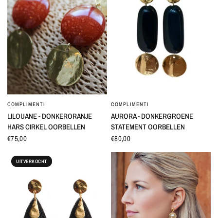
COMPLIMENTI
COMPLIMENTI
SNEL BEKIJKEN
SNEL BEKIJKEN
LILOUANE - DONKERORANJE
AURORA - DONKERGROENE
HARS CIRKEL OORBELLEN
STATEMENT OORBELLEN
€75,00
€80,00
UITVERKOCHT