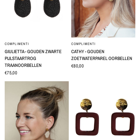
COMPLIMENTI
COMPLIMENTI
SNEL BEKIJKEN
SNEL BEKIJKEN
GIULIETTA - GOUDEN ZWARTE
CATHY - GOUDEN
PIJLSTAARTROG
ZOETWATERPAREL OORBELLEN
TRAANOORBELLEN
€80,00
€75,00