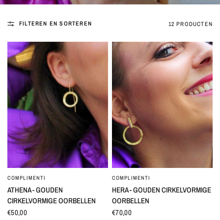
FILTEREN EN SORTEREN
12 PRODUCTEN
COMPLIMENTI
COMPLIMENTI
SNEL BEKIJKEN
SNEL BEKIJKEN
ATHENA - GOUDEN
HERA - GOUDEN CIRKELVORMIGE
CIRKELVORMIGE OORBELLEN
OORBELLEN
€50,00
€70,00