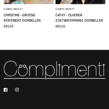
COMPLIMENTI
COMPLIMENTI
SNEL BEKIJKEN
SNEL BEKIJKEN
CHRISTINE - GROENE
CATHY - ZILVEREN
STATEMENT OORBELLEN
ZOETWATERPAREL OORBELLEN
€95,00
€80,00